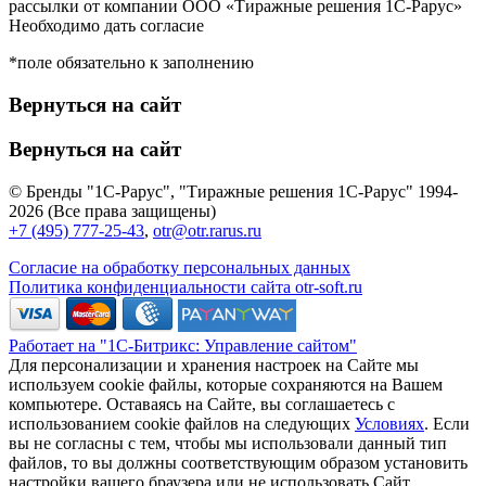
рассылки от компании ООО «Тиражные решения 1С-Рарус»
Необходимо дать согласие
*поле обязательно к заполнению
Вернуться на сайт
Вернуться на сайт
© Бренды "1С-Рарус", "Тиражные решения 1С-Рарус" 1994-
2026 (Все права защищены)
+7 (495) 777-25-43
,
otr@otr.rarus.ru
Согласие на обработку персональных данных
Политика конфиденциальности сайта otr-soft.ru
Работает на "1С-Битрикс: Управление сайтом"
Для персонализации и хранения настроек на Сайте мы
используем cookie файлы, которые сохраняются на Вашем
компьютере. Оставаясь на Сайте, вы соглашаетесь с
использованием cookie файлов на следующих
Условиях
. Если
вы не согласны с тем, чтобы мы использовали данный тип
файлов, то вы должны соответствующим образом установить
настройки вашего браузера или не использовать Сайт.