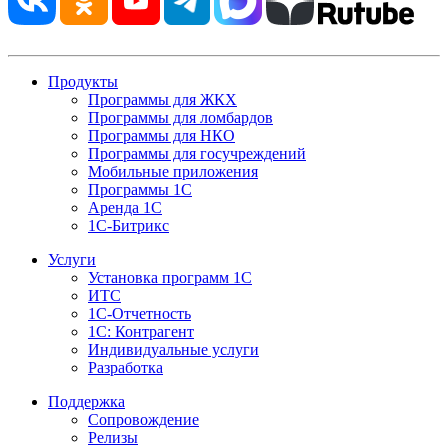
Продукты
Программы для ЖКХ
Программы для ломбардов
Программы для НКО
Программы для госучреждений
Мобильные приложения
Программы 1С
Аренда 1С
1С-Битрикс
Услуги
Установка программ 1С
ИТС
1С-Отчетность
1С: Контрагент
Индивидуальные услуги
Разработка
Поддержка
Сопровождение
Релизы