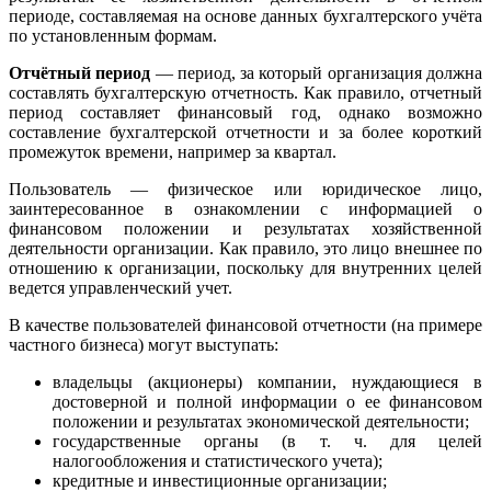
периоде, составляемая на основе данных бухгалтерского учёта
по установленным формам.
Отчётный период
— период, за который организация должна
составлять бухгалтерскую отчетность. Как правило, отчетный
период составляет
финансовый год
, однако возможно
составление бухгалтерской отчетности и за более короткий
промежуток времени, например за квартал.
Пользователь —
физическое
или
юридическое лицо
,
заинтересованное в ознакомлении с информацией о
финансовом положении и результатах хозяйственной
деятельности организации. Как правило, это лицо внешнее по
отношению к организации, поскольку для внутренних целей
ведется
управленческий учет
.
В качестве пользователей финансовой отчетности (на примере
частного бизнеса) могут выступать:
владельцы (акционеры) компании, нуждающиеся в
достоверной и полной информации о ее финансовом
положении и результатах экономической деятельности;
государственные органы (в т. ч. для целей
налогообложения и статистического учета);
кредитные и инвестиционные организации;