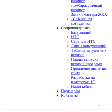
кабинет
Ломбард: Личный
кабинет
Заявки мастера ЖКХ
1С: Кабинет
сотрудника
Сопровождение
›
База знаний
ИТС
Сервисы ИТС
Линия консультаций
Таблица актуальных
релизов
Планы выпуска
релизов программ
Продление лицензии
сайта
Разработка на
платформе 1С
Наши кейсы
Партнерам
Контакты