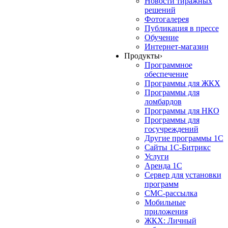
Новости тиражных
решений
Фотогалерея
Публикация в прессе
Обучение
Интернет-магазин
Продукты
›
Программное
обеспечение
Программы для ЖКХ
Программы для
ломбардов
Программы для НКО
Программы для
госучреждений
Другие программы 1С
Сайты 1С-Битрикс
Услуги
Аренда 1С
Сервер для установки
программ
СМС-рассылка
Мобильные
приложения
ЖКХ: Личный