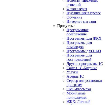
Новости тиражных
решений
Фотогалерея
Публикация в прессе
Обучение
Интернет-магазин
Продукты
›
Программное
обеспечение
Программы для ЖКХ
Программы для
ломбардов
Программы для НКО
Программы для
госучреждений
Другие программы 1С
Сайты 1С-Битрикс
Услуги
Аренда 1С
Сервер для установки
программ
СМС-рассылка
Мобильные
приложения
ЖКХ: Личный