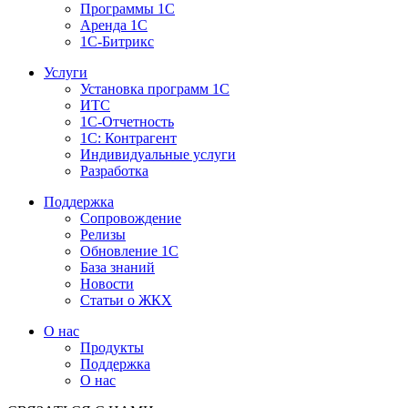
Программы 1С
Аренда 1С
1С-Битрикс
Услуги
Установка программ 1С
ИТС
1С-Отчетность
1С: Контрагент
Индивидуальные услуги
Разработка
Поддержка
Сопровождение
Релизы
Обновление 1С
База знаний
Новости
Статьи о ЖКХ
О нас
Продукты
Поддержка
О нас