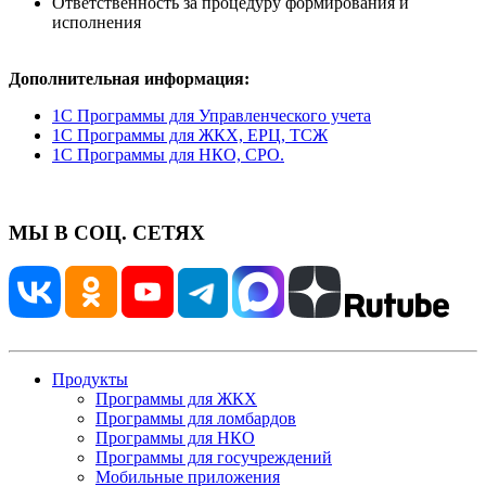
Ответственность за процедуру формирования и
исполнения
Дополнительная информация:
1С Программы для Управленческого учета
1С Программы для ЖКХ, ЕРЦ, ТСЖ
1С Программы для НКО, СРО.
МЫ В СОЦ. СЕТЯХ
Продукты
Программы для ЖКХ
Программы для ломбардов
Программы для НКО
Программы для госучреждений
Мобильные приложения