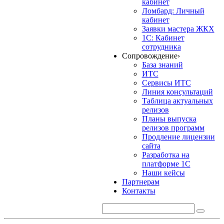
кабинет
Ломбард: Личный
кабинет
Заявки мастера ЖКХ
1С: Кабинет
сотрудника
Сопровождение
›
База знаний
ИТС
Сервисы ИТС
Линия консультаций
Таблица актуальных
релизов
Планы выпуска
релизов программ
Продление лицензии
сайта
Разработка на
платформе 1С
Наши кейсы
Партнерам
Контакты