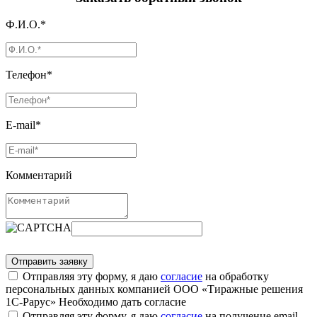
Ф.И.О.*
Телефон*
E-mail*
Комментарий
Отправляя эту форму, я даю
согласие
на обработку
персональных данных компанией ООО «Тиражные решения
1С-Рарус»
Необходимо дать согласие
Отправляя эту форму, я даю
согласие
на получение email-