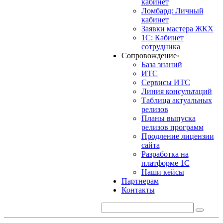
кабинет
Ломбард: Личный
кабинет
Заявки мастера ЖКХ
1С: Кабинет
сотрудника
Сопровождение
›
База знаний
ИТС
Сервисы ИТС
Линия консультаций
Таблица актуальных
релизов
Планы выпуска
релизов программ
Продление лицензии
сайта
Разработка на
платформе 1С
Наши кейсы
Партнерам
Контакты