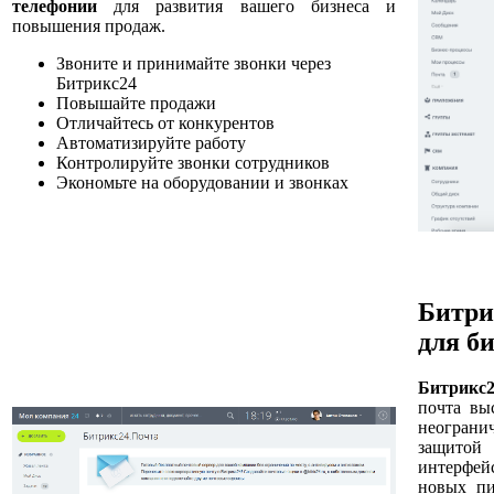
телефонии
для развития вашего бизнеса и
повышения продаж.
Звоните и принимайте звонки через
Битрикс24
Повышайте продажи
Отличайтесь от конкурентов
Автоматизируйте работу
Контролируйте звонки сотрудников
Экономьте на оборудовании и звонках
Битри
для б
Битрикс2
почта вы
неогран
защитой
интерфей
новых пи