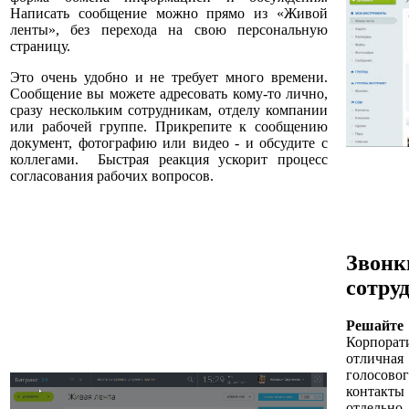
Написать сообщение можно прямо из «Живой
ленты», без перехода на свою персональную
страницу.
Это очень удобно и не требует много времени.
Сообщение вы можете адресовать кому-то лично,
сразу нескольким сотрудникам, отделу компании
или рабочей группе. Прикрепите к сообщению
документ, фотографию или видео - и обсудите с
коллегами. Быстрая реакция ускорит процесс
согласования рабочих вопросов.
Звонк
сотру
Решайте
Корпора
отлична
голосов
контакт
отдельн