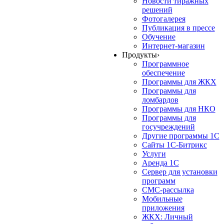
Новости тиражных
решений
Фотогалерея
Публикация в прессе
Обучение
Интернет-магазин
Продукты
›
Программное
обеспечение
Программы для ЖКХ
Программы для
ломбардов
Программы для НКО
Программы для
госучреждений
Другие программы 1С
Сайты 1С-Битрикс
Услуги
Аренда 1С
Сервер для установки
программ
СМС-рассылка
Мобильные
приложения
ЖКХ: Личный