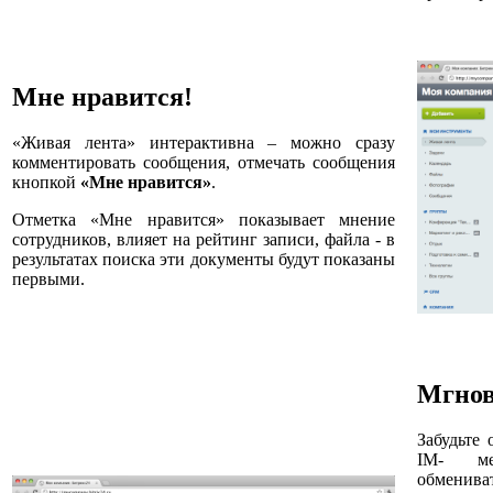
Мне нравится!
«Живая лента» интерактивна – можно сразу
комментировать сообщения, отмечать сообщения
кнопкой
«Мне нравится»
.
Отметка «Мне нравится» показывает мнение
сотрудников, влияет на рейтинг записи, файла - в
результатах поиска эти документы будут показаны
первыми.
Мгнов
Забудьте
IM- ме
обменив