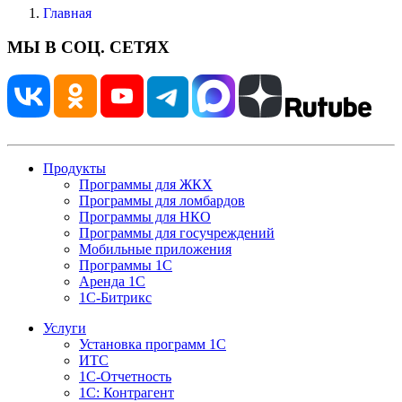
Главная
МЫ В СОЦ. СЕТЯХ
Продукты
Программы для ЖКХ
Программы для ломбардов
Программы для НКО
Программы для госучреждений
Мобильные приложения
Программы 1С
Аренда 1С
1С-Битрикс
Услуги
Установка программ 1С
ИТС
1С-Отчетность
1С: Контрагент