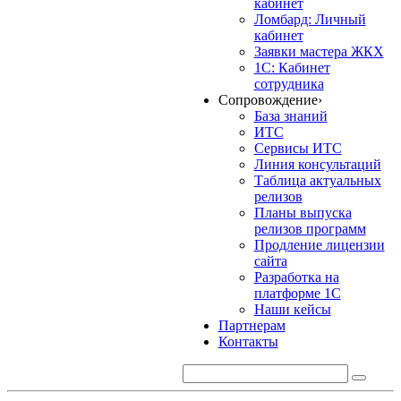
кабинет
Ломбард: Личный
кабинет
Заявки мастера ЖКХ
1С: Кабинет
сотрудника
Сопровождение
›
База знаний
ИТС
Сервисы ИТС
Линия консультаций
Таблица актуальных
релизов
Планы выпуска
релизов программ
Продление лицензии
сайта
Разработка на
платформе 1С
Наши кейсы
Партнерам
Контакты