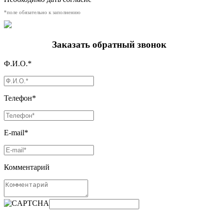
*поле обязательно к заполнению
Заказать обратный звонок
Ф.И.О.*
Телефон*
E-mail*
Комментарий