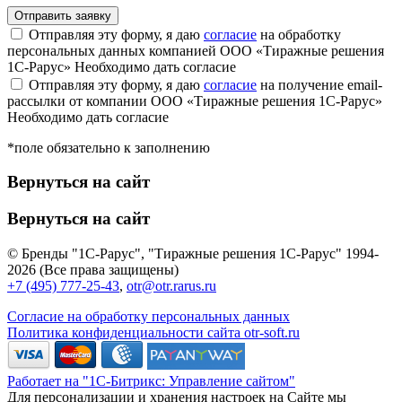
Отправляя эту форму, я даю
согласие
на обработку
персональных данных компанией ООО «Тиражные решения
1С-Рарус»
Необходимо дать согласие
Отправляя эту форму, я даю
согласие
на получение email-
рассылки от компании ООО «Тиражные решения 1С-Рарус»
Необходимо дать согласие
*поле обязательно к заполнению
Вернуться на сайт
Вернуться на сайт
© Бренды "1С-Рарус", "Тиражные решения 1С-Рарус" 1994-
2026 (Все права защищены)
+7 (495) 777-25-43
,
otr@otr.rarus.ru
Согласие на обработку персональных данных
Политика конфиденциальности сайта otr-soft.ru
Работает на "1С-Битрикс: Управление сайтом"
Для персонализации и хранения настроек на Сайте мы