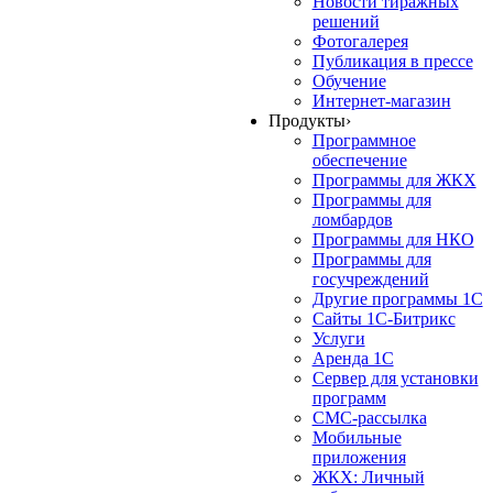
Новости тиражных
решений
Фотогалерея
Публикация в прессе
Обучение
Интернет-магазин
Продукты
›
Программное
обеспечение
Программы для ЖКХ
Программы для
ломбардов
Программы для НКО
Программы для
госучреждений
Другие программы 1С
Сайты 1С-Битрикс
Услуги
Аренда 1С
Сервер для установки
программ
СМС-рассылка
Мобильные
приложения
ЖКХ: Личный