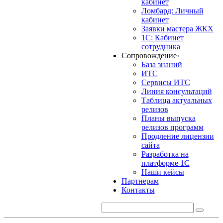
кабинет
Ломбард: Личный
кабинет
Заявки мастера ЖКХ
1С: Кабинет
сотрудника
Сопровождение
›
База знаний
ИТС
Сервисы ИТС
Линия консультаций
Таблица актуальных
релизов
Планы выпуска
релизов программ
Продление лицензии
сайта
Разработка на
платформе 1С
Наши кейсы
Партнерам
Контакты