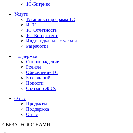
1С-Битрикс
Услуги
Установка программ 1С
ИТС
1С-Отчетность
1С: Контрагент
Индивидуальные услуги
Разработка
Поддержка
Сопровождение
Релизы
Обновление 1С
База знаний
Новости
Статьи о ЖКХ
О нас
Продукты
Поддержка
О нас
СВЯЗАТЬСЯ С НАМИ