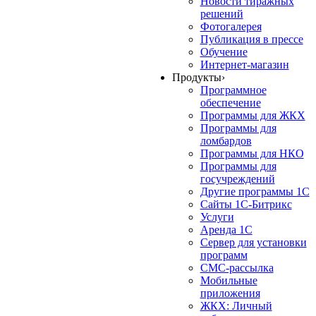
Новости тиражных
решений
Фотогалерея
Публикация в прессе
Обучение
Интернет-магазин
Продукты
›
Программное
обеспечение
Программы для ЖКХ
Программы для
ломбардов
Программы для НКО
Программы для
госучреждений
Другие программы 1С
Сайты 1С-Битрикс
Услуги
Аренда 1С
Сервер для установки
программ
СМС-рассылка
Мобильные
приложения
ЖКХ: Личный