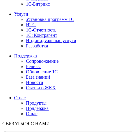
1С-Битрикс
Услуги
Установка программ 1С
ИТС
1С-Отчетность
1С: Контрагент
Индивидуальные услуги
Разработка
Поддержка
Сопровождение
Релизы
Обновление 1С
База знаний
Новости
Статьи о ЖКХ
О нас
Продукты
Поддержка
О нас
СВЯЗАТЬСЯ С НАМИ