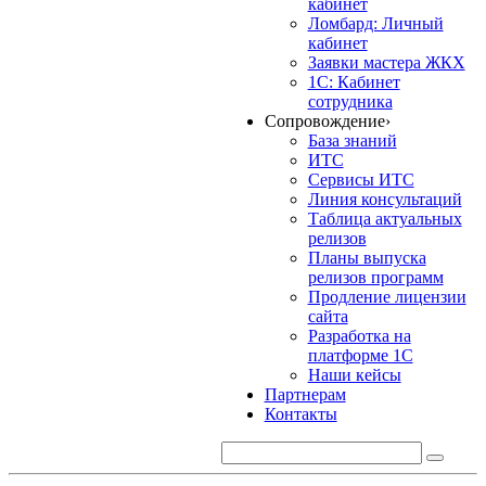
кабинет
Ломбард: Личный
кабинет
Заявки мастера ЖКХ
1С: Кабинет
сотрудника
Сопровождение
›
База знаний
ИТС
Сервисы ИТС
Линия консультаций
Таблица актуальных
релизов
Планы выпуска
релизов программ
Продление лицензии
сайта
Разработка на
платформе 1С
Наши кейсы
Партнерам
Контакты