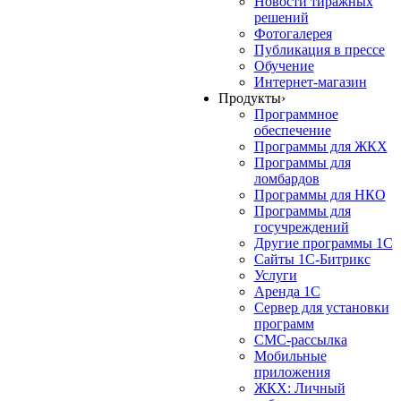
Новости тиражных
решений
Фотогалерея
Публикация в прессе
Обучение
Интернет-магазин
Продукты
›
Программное
обеспечение
Программы для ЖКХ
Программы для
ломбардов
Программы для НКО
Программы для
госучреждений
Другие программы 1С
Сайты 1С-Битрикс
Услуги
Аренда 1С
Сервер для установки
программ
СМС-рассылка
Мобильные
приложения
ЖКХ: Личный