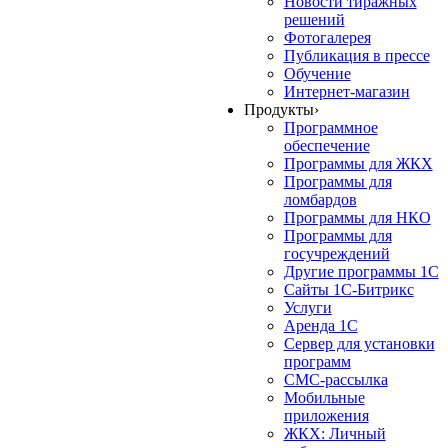
Новости тиражных
решений
Фотогалерея
Публикация в прессе
Обучение
Интернет-магазин
Продукты
›
Программное
обеспечение
Программы для ЖКХ
Программы для
ломбардов
Программы для НКО
Программы для
госучреждений
Другие программы 1С
Сайты 1С-Битрикс
Услуги
Аренда 1С
Сервер для установки
программ
СМС-рассылка
Мобильные
приложения
ЖКХ: Личный