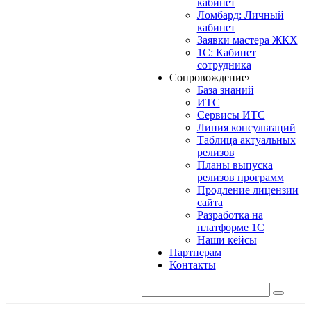
кабинет
Ломбард: Личный
кабинет
Заявки мастера ЖКХ
1С: Кабинет
сотрудника
Сопровождение
›
База знаний
ИТС
Сервисы ИТС
Линия консультаций
Таблица актуальных
релизов
Планы выпуска
релизов программ
Продление лицензии
сайта
Разработка на
платформе 1С
Наши кейсы
Партнерам
Контакты