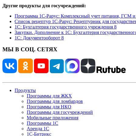
Другие продукты для госучреждений:
Программа 1С-Рарус: Комплексный учет питания, ГСМ и 
Список рецептур 1С-Рарус: Рецептурник для государств
1С: Бухгалтерия государственного учреждения 8
Закупки. Дополнение к 1С: Бухгалтерия государственног
1С: Документооборот 8
МЫ В СОЦ. СЕТЯХ
Продукты
Программы для ЖКХ
Программы для ломбардов
Программы для НКО
Программы для госучреждений
Мобильные приложения
Программы 1С
Аренда 1С
1С-Битрикс