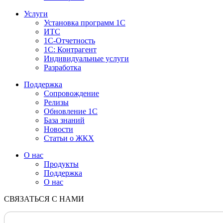
Услуги
Установка программ 1С
ИТС
1С-Отчетность
1С: Контрагент
Индивидуальные услуги
Разработка
Поддержка
Сопровождение
Релизы
Обновление 1С
База знаний
Новости
Статьи о ЖКХ
О нас
Продукты
Поддержка
О нас
СВЯЗАТЬСЯ С НАМИ