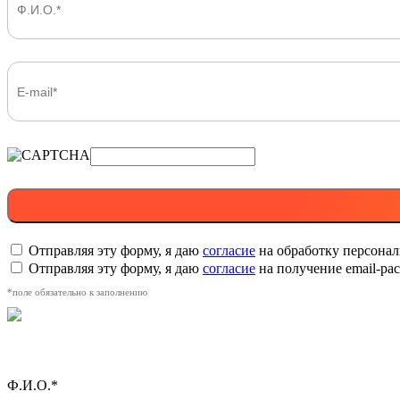
Отправляя эту форму, я даю
согласие
на обработку персона
Отправляя эту форму, я даю
согласие
на получение email-р
*поле обязательно к заполнению
Ф.И.О.*