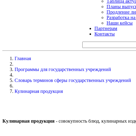
Таблица акту
Планы выпуск
Продление ли
Разработка н
Наши кейсы
Партнерам
Контакты
Главная
Программы для государственных учреждений
Словарь терминов сферы государственных учреждений
Кулинарная продукция
Кулинарная продукция
- совокупность блюд, кулинарных изд