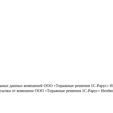
льных данных компанией ООО «Тиражные решения 1С-Рарус»
Н
ассылки от компании ООО «Тиражные решения 1С-Рарус»
Необхо