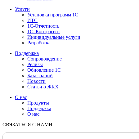
Услуги
Установка программ 1С
ИТС
1С-Отчетность
1С: Контрагент
Индивидуальные услуги
Разработка
Поддержка
Сопровождение
Релизы
Обновление 1С
База знаний
Новости
Статьи о ЖКХ
О нас
Продукты
Поддержка
О нас
СВЯЗАТЬСЯ С НАМИ