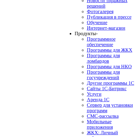
Новости тиражных
решений
Фотогалерея
Публикация в прессе
Обучение
Интернет-магазин
Продукты
›
Программное
обеспечение
Программы для ЖКХ
Программы для
ломбардов
Программы для НКО
Программы для
госучреждений
Другие программы 1С
Сайты 1С-Битрикс
Услуги
Аренда 1С
Сервер для установки
программ
СМС-рассылка
Мобильные
приложения
ЖКХ: Личный