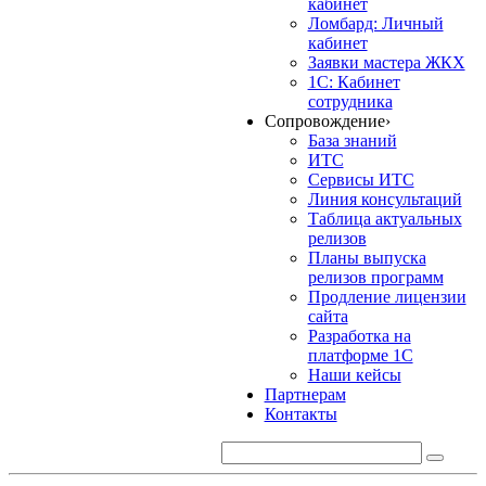
кабинет
Ломбард: Личный
кабинет
Заявки мастера ЖКХ
1С: Кабинет
сотрудника
Сопровождение
›
База знаний
ИТС
Сервисы ИТС
Линия консультаций
Таблица актуальных
релизов
Планы выпуска
релизов программ
Продление лицензии
сайта
Разработка на
платформе 1С
Наши кейсы
Партнерам
Контакты