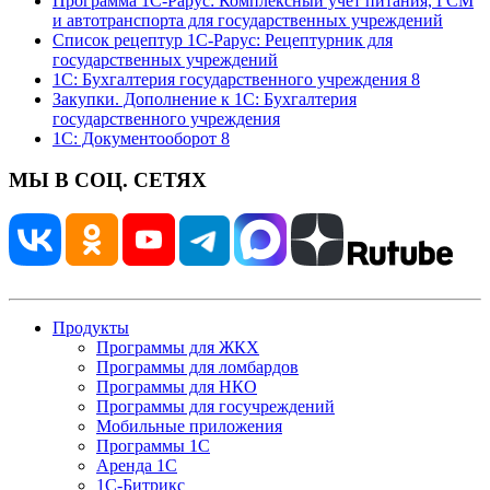
Программа 1С-Рарус: Комплексный учет питания, ГСМ
и автотранспорта для государственных учреждений
Список рецептур 1С-Рарус: Рецептурник для
государственных учреждений
1С: Бухгалтерия государственного учреждения 8
Закупки. Дополнение к 1С: Бухгалтерия
государственного учреждения
1С: Документооборот 8
МЫ В СОЦ. СЕТЯХ
Продукты
Программы для ЖКХ
Программы для ломбардов
Программы для НКО
Программы для госучреждений
Мобильные приложения
Программы 1С
Аренда 1С
1С-Битрикс