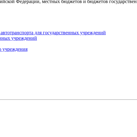
ссийской Федерации, местных бюджетов и бюджетов государств
автотранспорта для государственных учреждений
енных учреждений
о учреждения