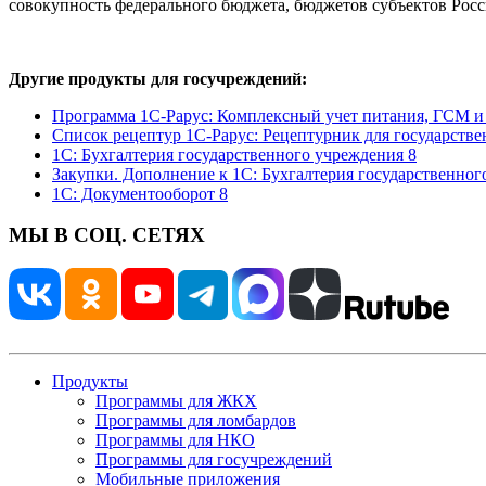
совокупность федерального бюджета, бюджетов субъектов Ро
Другие продукты для госучреждений:
Программа 1С-Рарус: Комплексный учет питания, ГСМ и 
Список рецептур 1С-Рарус: Рецептурник для государств
1С: Бухгалтерия государственного учреждения 8
Закупки. Дополнение к 1С: Бухгалтерия государственног
1С: Документооборот 8
МЫ В СОЦ. СЕТЯХ
Продукты
Программы для ЖКХ
Программы для ломбардов
Программы для НКО
Программы для госучреждений
Мобильные приложения