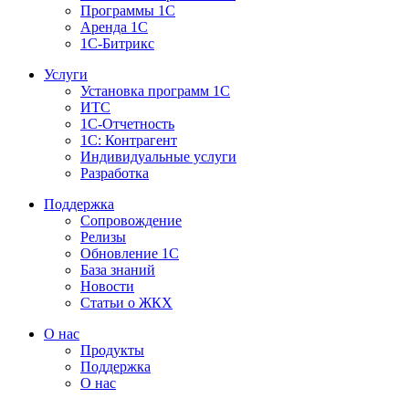
Программы 1С
Аренда 1С
1С-Битрикс
Услуги
Установка программ 1С
ИТС
1С-Отчетность
1С: Контрагент
Индивидуальные услуги
Разработка
Поддержка
Сопровождение
Релизы
Обновление 1С
База знаний
Новости
Статьи о ЖКХ
О нас
Продукты
Поддержка
О нас