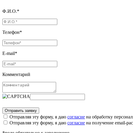
Ф.И.О.*
Телефон*
E-mail*
Комментарий
Отправляя эту форму, я даю
согласие
на обработку персона
Отправляя эту форму, я даю
согласие
на получение email-р
*поле обязательно к заполнению