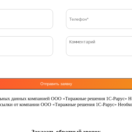
льных данных компанией ООО «Тиражные решения 1С-Рарус»
Н
ассылки от компании ООО «Тиражные решения 1С-Рарус»
Необхо
Заказать обратный звонок