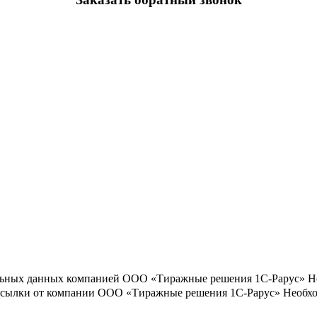
льных данных компанией ООО «Тиражные решения 1С-Рарус»
Н
ассылки от компании ООО «Тиражные решения 1С-Рарус»
Необхо