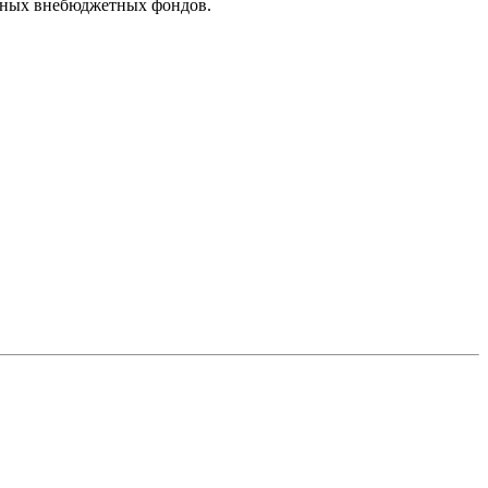
енных внебюджетных фондов.