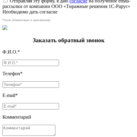
Отправляя эту форму, я даю
согласие
на получение email-
рассылки от компании ООО «Тиражные решения 1С-Рарус»
Необходимо дать согласие
*поле обязательно к заполнению
Заказать обратный звонок
Ф.И.О.*
Телефон*
E-mail*
Комментарий