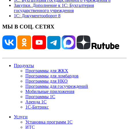
1С: Бухгалтерия государственного учреждения 8
Закупки. Дополнение к 1С: Бухгалтерия
государственного учреждения
1С: Документооборот 8
МЫ В СОЦ. СЕТЯХ
Продукты
Программы для ЖКХ
Программы для ломбардов
Программы для НКО
Программы для госучреждений
Мобильные приложения
Программы 1С
Аренда 1С
1С-Битрикс
Услуги
Установка программ 1С
ИТС