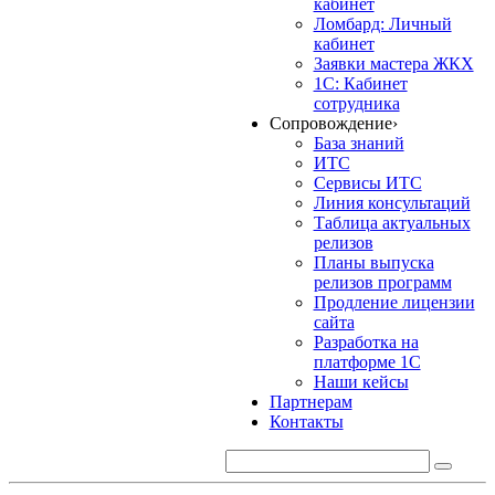
кабинет
Ломбард: Личный
кабинет
Заявки мастера ЖКХ
1С: Кабинет
сотрудника
Сопровождение
›
База знаний
ИТС
Сервисы ИТС
Линия консультаций
Таблица актуальных
релизов
Планы выпуска
релизов программ
Продление лицензии
сайта
Разработка на
платформе 1С
Наши кейсы
Партнерам
Контакты