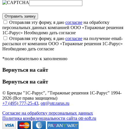
Отправляя эту форму, я даю
согласие
на обработку
персональных данных компанией ООО «Тиражные решения
1С-Рарус»
Необходимо дать согласие
Отправляя эту форму, я даю
согласие
на получение email-
рассылки от компании ООО «Тиражные решения 1С-Рарус»
Необходимо дать согласие
*поле обязательно к заполнению
Вернуться на сайт
Вернуться на сайт
© Бренды "1С-Рарус", "Тиражные решения 1С-Рарус" 1994-
2026 (Все права защищены)
+7 (495) 777-25-43
,
otr@otr.rarus.ru
Согласие на обработку персональных данных
Политика конфиденциальности сайта otr-soft.ru