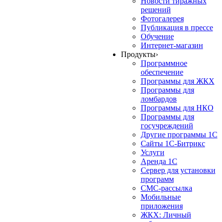
Новости тиражных
решений
Фотогалерея
Публикация в прессе
Обучение
Интернет-магазин
Продукты
›
Программное
обеспечение
Программы для ЖКХ
Программы для
ломбардов
Программы для НКО
Программы для
госучреждений
Другие программы 1С
Сайты 1С-Битрикс
Услуги
Аренда 1С
Сервер для установки
программ
СМС-рассылка
Мобильные
приложения
ЖКХ: Личный