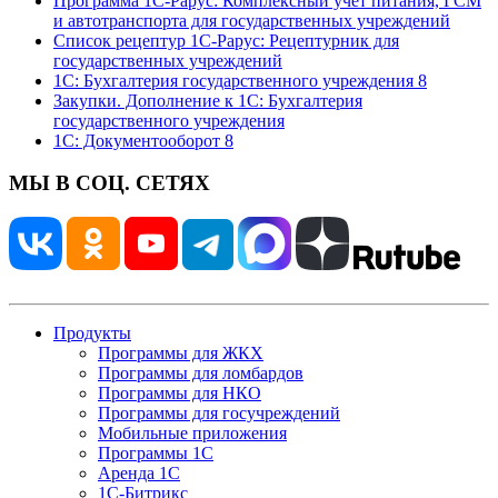
Программа 1С-Рарус: Комплексный учет питания, ГСМ
и автотранспорта для государственных учреждений
Список рецептур 1С-Рарус: Рецептурник для
государственных учреждений
1С: Бухгалтерия государственного учреждения 8
Закупки. Дополнение к 1С: Бухгалтерия
государственного учреждения
1С: Документооборот 8
МЫ В СОЦ. СЕТЯХ
Продукты
Программы для ЖКХ
Программы для ломбардов
Программы для НКО
Программы для госучреждений
Мобильные приложения
Программы 1С
Аренда 1С
1С-Битрикс