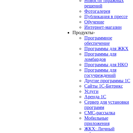
Новости тиражных
решений
Фотогалерея
Публикация в прессе
Обучение
Интернет-магазин
Продукты
›
Программное
обеспечение
Программы для ЖКХ
Программы для
ломбардов
Программы для НКО
Программы для
госучреждений
Другие программы 1С
Сайты 1С-Битрикс
Услуги
Аренда 1С
Сервер для установки
программ
СМС-рассылка
Мобильные
приложения
ЖКХ: Личный