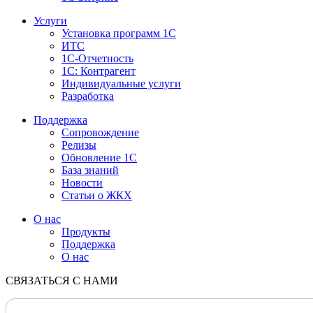
Услуги
Установка программ 1С
ИТС
1С-Отчетность
1С: Контрагент
Индивидуальные услуги
Разработка
Поддержка
Сопровождение
Релизы
Обновление 1С
База знаний
Новости
Статьи о ЖКХ
О нас
Продукты
Поддержка
О нас
СВЯЗАТЬСЯ С НАМИ