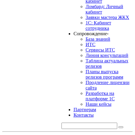
кабинет
Ломбард: Личный
кабинет
Заявки мастера ЖКХ
1С: Кабинет
сотрудника
Сопровождение
›
База знаний
ИТС
Сервисы ИТС
Линия консультаций
Таблица актуальных
релизов
Планы выпуска
релизов программ
Продление лицензии
сайта
Разработка на
платформе 1С
Наши кейсы
Партнерам
Контакты