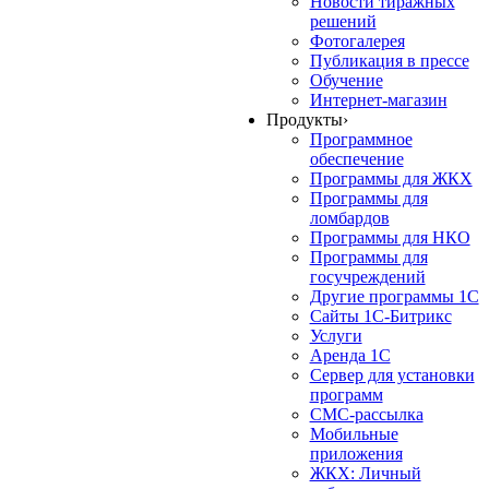
Новости тиражных
решений
Фотогалерея
Публикация в прессе
Обучение
Интернет-магазин
Продукты
›
Программное
обеспечение
Программы для ЖКХ
Программы для
ломбардов
Программы для НКО
Программы для
госучреждений
Другие программы 1С
Сайты 1С-Битрикс
Услуги
Аренда 1С
Сервер для установки
программ
СМС-рассылка
Мобильные
приложения
ЖКХ: Личный