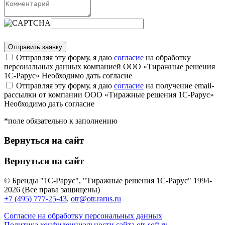
Отправляя эту форму, я даю
согласие
на обработку
персональных данных компанией ООО «Тиражные решения
1С-Рарус»
Необходимо дать согласие
Отправляя эту форму, я даю
согласие
на получение email-
рассылки от компании ООО «Тиражные решения 1С-Рарус»
Необходимо дать согласие
*поле обязательно к заполнению
Вернуться на сайт
Вернуться на сайт
© Бренды "1С-Рарус", "Тиражные решения 1С-Рарус" 1994-
2026 (Все права защищены)
+7 (495) 777-25-43
,
otr@otr.rarus.ru
Согласие на обработку персональных данных
Политика конфиденциальности сайта otr-soft.ru