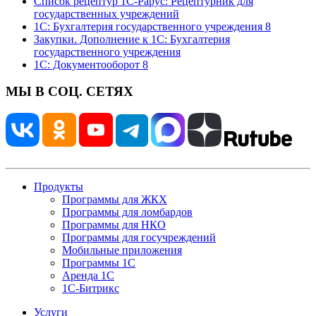
Список рецептур 1С-Рарус: Рецептурник для
государственных учреждений
1С: Бухгалтерия государственного учреждения 8
Закупки. Дополнение к 1С: Бухгалтерия
государственного учреждения
1С: Документооборот 8
МЫ В СОЦ. СЕТЯХ
Продукты
Программы для ЖКХ
Программы для ломбардов
Программы для НКО
Программы для госучреждений
Мобильные приложения
Программы 1С
Аренда 1С
1С-Битрикс
Услуги