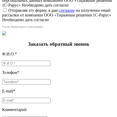
персональных данных компанией ООО «Тиражные решения
1С-Рарус»
Необходимо дать согласие
Отправляя эту форму, я даю
согласие
на получение email-
рассылки от компании ООО «Тиражные решения 1С-Рарус»
Необходимо дать согласие
*поле обязательно к заполнению
Заказать обратный звонок
Ф.И.О.*
Телефон*
E-mail*
Комментарий