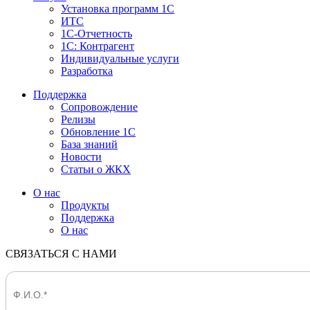
Установка программ 1С
ИТС
1С-Отчетность
1С: Контрагент
Индивидуальные услуги
Разработка
Поддержка
Сопровождение
Релизы
Обновление 1С
База знаний
Новости
Статьи о ЖКХ
О нас
Продукты
Поддержка
О нас
СВЯЗАТЬСЯ С НАМИ