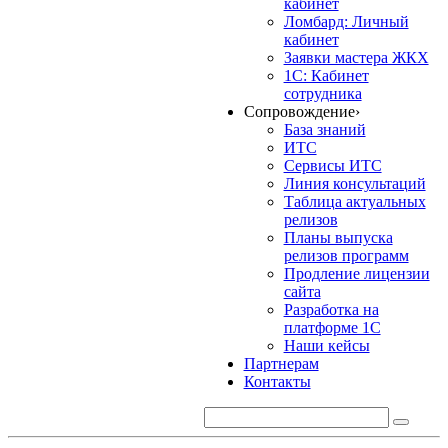
кабинет
Ломбард: Личный
кабинет
Заявки мастера ЖКХ
1С: Кабинет
сотрудника
Сопровождение
›
База знаний
ИТС
Сервисы ИТС
Линия консультаций
Таблица актуальных
релизов
Планы выпуска
релизов программ
Продление лицензии
сайта
Разработка на
платформе 1С
Наши кейсы
Партнерам
Контакты