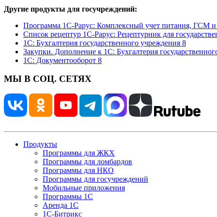
Другие продукты для госучреждений:
Программа 1С-Рарус: Комплексный учет питания, ГСМ и 
Список рецептур 1С-Рарус: Рецептурник для государств
1С: Бухгалтерия государственного учреждения 8
Закупки. Дополнение к 1С: Бухгалтерия государственног
1С: Документооборот 8
МЫ В СОЦ. СЕТЯХ
Продукты
Программы для ЖКХ
Программы для ломбардов
Программы для НКО
Программы для госучреждений
Мобильные приложения
Программы 1С
Аренда 1С
1С-Битрикс