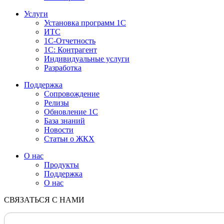
Услуги
Установка программ 1С
ИТС
1С-Отчетность
1С: Контрагент
Индивидуальные услуги
Разработка
Поддержка
Сопровождение
Релизы
Обновление 1С
База знаний
Новости
Статьи о ЖКХ
О нас
Продукты
Поддержка
О нас
СВЯЗАТЬСЯ С НАМИ