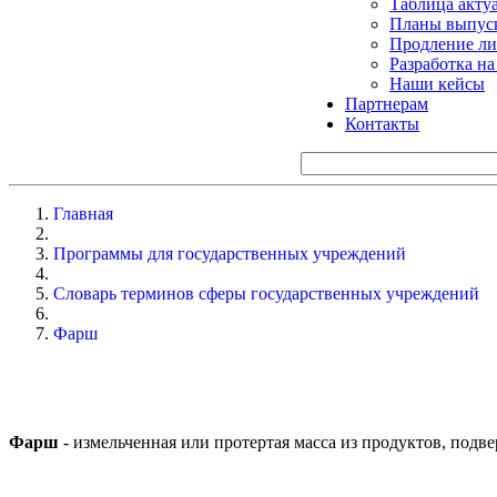
Таблица акту
Планы выпуск
Продление ли
Разработка н
Наши кейсы
Партнерам
Контакты
Главная
Программы для государственных учреждений
Словарь терминов сферы государственных учреждений
Фарш
Фарш
- измельченная или протертая масса из продуктов, под