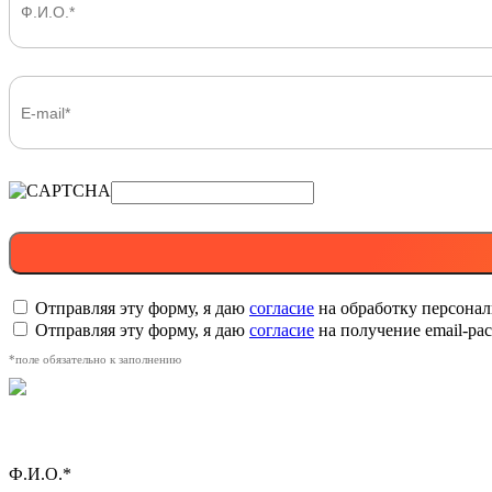
Отправляя эту форму, я даю
согласие
на обработку персона
Отправляя эту форму, я даю
согласие
на получение email-р
*поле обязательно к заполнению
Ф.И.О.*