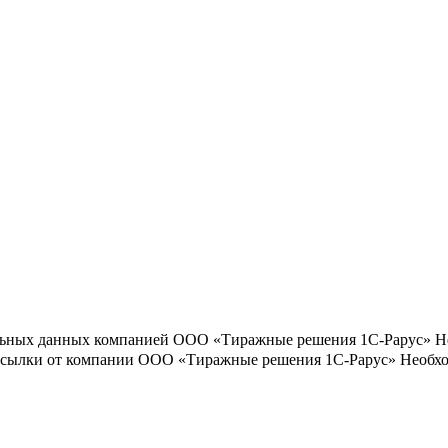
льных данных компанией ООО «Тиражные решения 1С-Рарус»
Н
ассылки от компании ООО «Тиражные решения 1С-Рарус»
Необхо