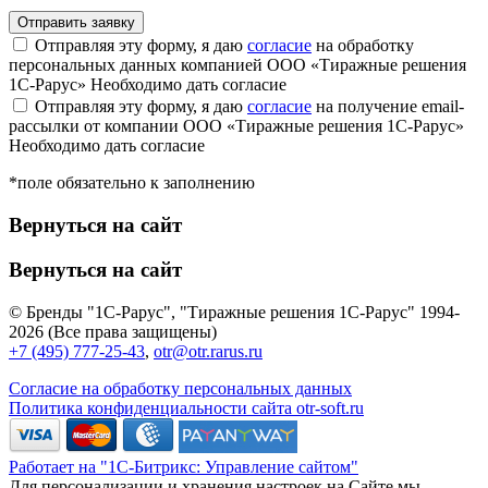
Отправляя эту форму, я даю
согласие
на обработку
персональных данных компанией ООО «Тиражные решения
1С-Рарус»
Необходимо дать согласие
Отправляя эту форму, я даю
согласие
на получение email-
рассылки от компании ООО «Тиражные решения 1С-Рарус»
Необходимо дать согласие
*поле обязательно к заполнению
Вернуться на сайт
Вернуться на сайт
© Бренды "1С-Рарус", "Тиражные решения 1С-Рарус" 1994-
2026 (Все права защищены)
+7 (495) 777-25-43
,
otr@otr.rarus.ru
Согласие на обработку персональных данных
Политика конфиденциальности сайта otr-soft.ru
Работает на "1С-Битрикс: Управление сайтом"
Для персонализации и хранения настроек на Сайте мы