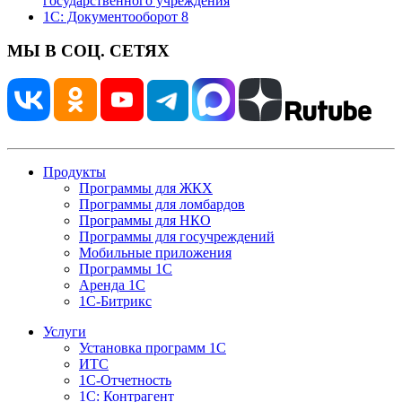
государственного учреждения
1С: Документооборот 8
МЫ В СОЦ. СЕТЯХ
Продукты
Программы для ЖКХ
Программы для ломбардов
Программы для НКО
Программы для госучреждений
Мобильные приложения
Программы 1С
Аренда 1С
1С-Битрикс
Услуги
Установка программ 1С
ИТС
1С-Отчетность
1С: Контрагент