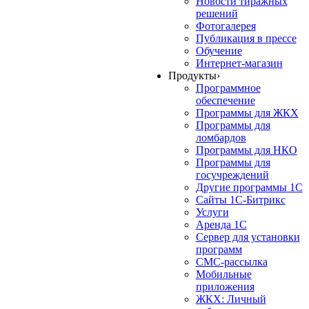
Новости тиражных
решений
Фотогалерея
Публикация в прессе
Обучение
Интернет-магазин
Продукты
›
Программное
обеспечение
Программы для ЖКХ
Программы для
ломбардов
Программы для НКО
Программы для
госучреждений
Другие программы 1С
Сайты 1С-Битрикс
Услуги
Аренда 1С
Сервер для установки
программ
СМС-рассылка
Мобильные
приложения
ЖКХ: Личный