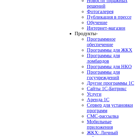
Новости тиражных
решений
Фотогалерея
Публикация в прессе
Обучение
Интернет-магазин
Продукты
›
Программное
обеспечение
Программы для ЖКХ
Программы для
ломбардов
Программы для НКО
Программы для
госучреждений
Другие программы 1С
Сайты 1С-Битрикс
Услуги
Аренда 1С
Сервер для установки
программ
СМС-рассылка
Мобильные
приложения
ЖКХ: Личный