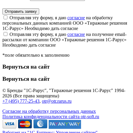
Отправляя эту форму, я даю
согласие
на обработку
персональных данных компанией ООО «Тиражные решения
1С-Рарус»
Необходимо дать согласие
Отправляя эту форму, я даю
согласие
на получение email-
рассылки от компании ООО «Тиражные решения 1С-Рарус»
Необходимо дать согласие
*поле обязательно к заполнению
Вернуться на сайт
Вернуться на сайт
© Бренды "1С-Рарус", "Тиражные решения 1С-Рарус" 1994-
2026 (Все права защищены)
+7 (495) 777-25-43
,
otr@otr.rarus.ru
Согласие на обработку персональных данных
Политика конфиденциальности сайта otr-soft.ru
Работает на "1С-Битрикс: Управление сайтом"