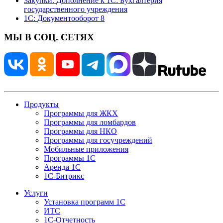
Закупки. Дополнение к 1С: Бухгалтерия
государственного учреждения
1С: Документооборот 8
МЫ В СОЦ. СЕТЯХ
Продукты
Программы для ЖКХ
Программы для ломбардов
Программы для НКО
Программы для госучреждений
Мобильные приложения
Программы 1С
Аренда 1С
1С-Битрикс
Услуги
Установка программ 1С
ИТС
1С-Отчетность