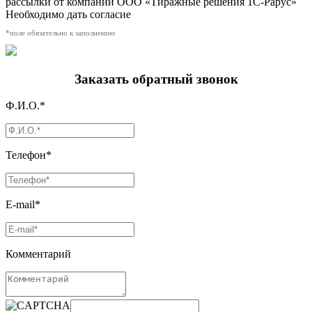
рассылки от компании ООО «Тиражные решения 1С-Рарус»
Необходимо дать согласие
*поле обязательно к заполнению
Заказать обратный звонок
Ф.И.О.*
Телефон*
E-mail*
Комментарий