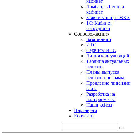
кабинет
Ломбард: Личный
кабинет
Заявки мастера ЖКХ
1С: Кабинет
сотрудника
Сопровождение
›
База знаний
ИТС
Сервисы ИТС
Линия консультаций
Таблица актуальных
релизов
Планы выпуска
релизов программ
Продление лицензии
сайта
Разработка на
платформе 1С
Наши кейсы
Партнерам
Контакты