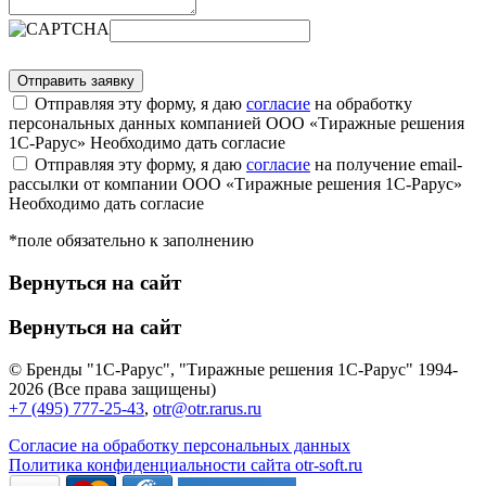
Отправляя эту форму, я даю
согласие
на обработку
персональных данных компанией ООО «Тиражные решения
1С-Рарус»
Необходимо дать согласие
Отправляя эту форму, я даю
согласие
на получение email-
рассылки от компании ООО «Тиражные решения 1С-Рарус»
Необходимо дать согласие
*поле обязательно к заполнению
Вернуться на сайт
Вернуться на сайт
© Бренды "1С-Рарус", "Тиражные решения 1С-Рарус" 1994-
2026 (Все права защищены)
+7 (495) 777-25-43
,
otr@otr.rarus.ru
Согласие на обработку персональных данных
Политика конфиденциальности сайта otr-soft.ru