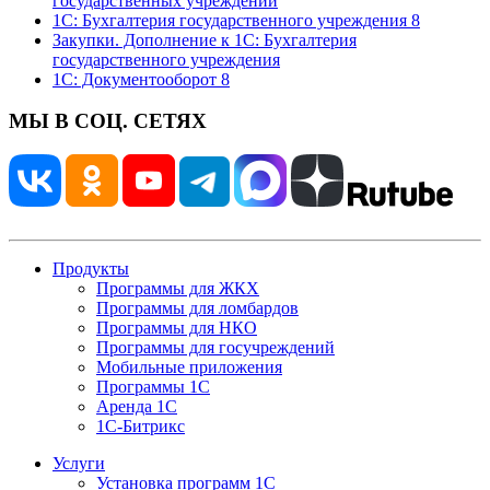
государственных учреждений
1С: Бухгалтерия государственного учреждения 8
Закупки. Дополнение к 1С: Бухгалтерия
государственного учреждения
1С: Документооборот 8
МЫ В СОЦ. СЕТЯХ
Продукты
Программы для ЖКХ
Программы для ломбардов
Программы для НКО
Программы для госучреждений
Мобильные приложения
Программы 1С
Аренда 1С
1С-Битрикс
Услуги
Установка программ 1С