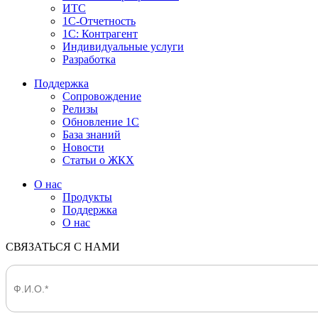
ИТС
1С-Отчетность
1С: Контрагент
Индивидуальные услуги
Разработка
Поддержка
Сопровождение
Релизы
Обновление 1С
База знаний
Новости
Статьи о ЖКХ
О нас
Продукты
Поддержка
О нас
СВЯЗАТЬСЯ С НАМИ