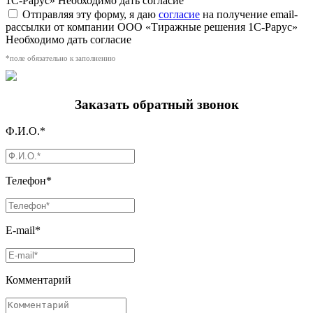
1С-Рарус»
Необходимо дать согласие
Отправляя эту форму, я даю
согласие
на получение email-
рассылки от компании ООО «Тиражные решения 1С-Рарус»
Необходимо дать согласие
*поле обязательно к заполнению
Заказать обратный звонок
Ф.И.О.*
Телефон*
E-mail*
Комментарий