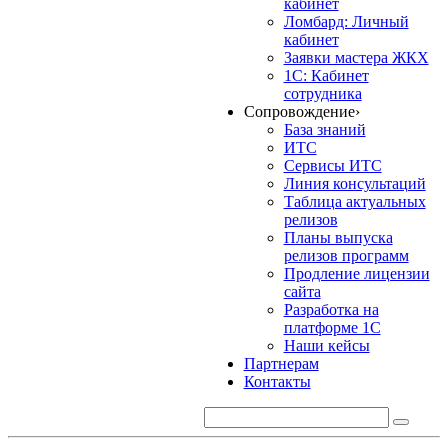
кабинет
Ломбард: Личный
кабинет
Заявки мастера ЖКХ
1С: Кабинет
сотрудника
Сопровождение
›
База знаний
ИТС
Сервисы ИТС
Линия консультаций
Таблица актуальных
релизов
Планы выпуска
релизов программ
Продление лицензии
сайта
Разработка на
платформе 1С
Наши кейсы
Партнерам
Контакты