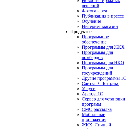
Новости тиражных
решений
Фотогалерея
Публикация в прессе
Обучение
Интернет-магазин
Продукты
›
Программное
обеспечение
Программы для ЖКХ
Программы для
ломбардов
Программы для НКО
Программы для
госучреждений
Другие программы 1С
Сайты 1С-Битрикс
Услуги
Аренда 1С
Сервер для установки
программ
СМС-рассылка
Мобильные
приложения
ЖКХ: Личный