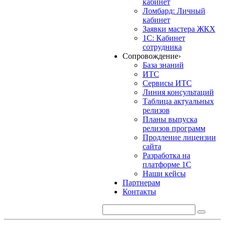
кабинет
Ломбард: Личный
кабинет
Заявки мастера ЖКХ
1С: Кабинет
сотрудника
Сопровождение
›
База знаний
ИТС
Сервисы ИТС
Линия консультаций
Таблица актуальных
релизов
Планы выпуска
релизов программ
Продление лицензии
сайта
Разработка на
платформе 1С
Наши кейсы
Партнерам
Контакты