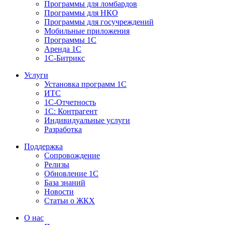
Программы для ломбардов
Программы для НКО
Программы для госучреждений
Мобильные приложения
Программы 1С
Аренда 1С
1С-Битрикс
Услуги
Установка программ 1С
ИТС
1С-Отчетность
1С: Контрагент
Индивидуальные услуги
Разработка
Поддержка
Сопровождение
Релизы
Обновление 1С
База знаний
Новости
Статьи о ЖКХ
О нас