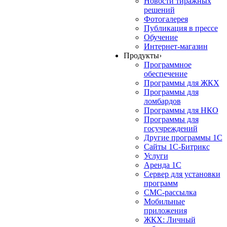
Новости тиражных
решений
Фотогалерея
Публикация в прессе
Обучение
Интернет-магазин
Продукты
›
Программное
обеспечение
Программы для ЖКХ
Программы для
ломбардов
Программы для НКО
Программы для
госучреждений
Другие программы 1С
Сайты 1С-Битрикс
Услуги
Аренда 1С
Сервер для установки
программ
СМС-рассылка
Мобильные
приложения
ЖКХ: Личный