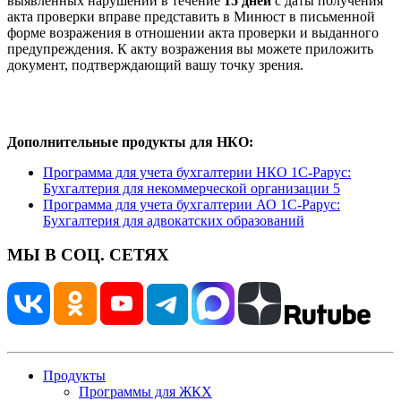
выявленных нарушений в течение
15 дней
с даты получения
акта проверки вправе представить в Минюст в письменной
форме возражения в отношении акта проверки и выданного
предупреждения. К акту возражения вы можете приложить
документ, подтверждающий вашу точку зрения.
Дополнительные продукты для НКО:
Программа для учета бухгалтерии НКО 1С-Рарус:
Бухгалтерия для некоммерческой организации 5
Программа для учета бухгалтерии АО 1С-Рарус:
Бухгалтерия для адвокатских образований
МЫ В СОЦ. СЕТЯХ
Продукты
Программы для ЖКХ