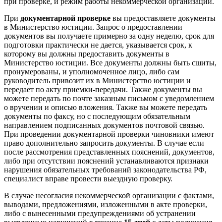
при проверке, и режим работы некоммерческой организации.
При
документарной проверке
вы предоставляете документы
в Министерство юстиции. Запрос о предоставлении
документов вы получаете примерно за одну неделю, срок для
подготовки практически не дается, указывается срок, к
которому вы должны предоставить документы в
Министерство юстиции. Все документы должны быть сшиты,
пронумерованы, и уполномоченное лицо, либо сам
руководитель привозит их в Министерство юстиции и
передает по акту приемки-передачи. Также документы вы
можете передать по почте заказным письмом с уведомлением
о вручении и описью вложения. Также вы можете передать
документы по факсу, но с последующим обязательным
направлением подписанных документов почтовой связью.
При проведении документарной проверки чиновники имеют
право дополнительно запросить документы. В случае если
после рассмотрения представленных пояснений, документов,
либо при отсутствии пояснений устанавливаются признаки
нарушения обязательных требований законодательства РФ,
специалист вправе провести выездную проверку.
В случае несогласия некоммерческой организации с фактами,
выводами, предложениями, изложенными в акте проверки,
либо с вынесенными предупреждениями об устранении