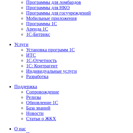
Программы для ломбардов
Программы для НКО
Программы для госучреждений
Мобильные приложения
Программы 1С
Аренда 1С
1С-Битрикс
Услуги
Установка программ 1С
ИТС
1С-Отчетность
1С: Контрагент
Индивидуальные услуги
Разработка
Поддержка
Сопровождение
Релизы
Обновление 1С
База знаний
Новости
Статьи о ЖКХ
О нас