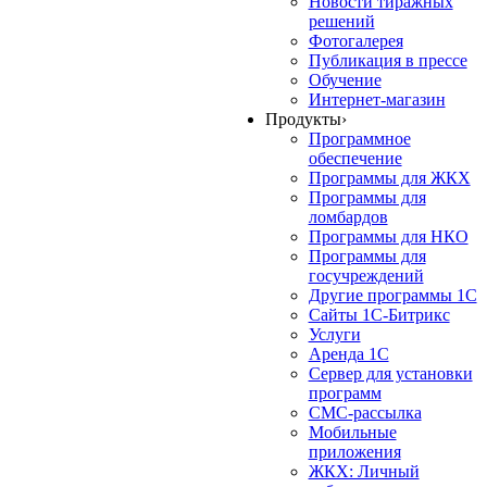
Новости тиражных
решений
Фотогалерея
Публикация в прессе
Обучение
Интернет-магазин
Продукты
›
Программное
обеспечение
Программы для ЖКХ
Программы для
ломбардов
Программы для НКО
Программы для
госучреждений
Другие программы 1С
Сайты 1С-Битрикс
Услуги
Аренда 1С
Сервер для установки
программ
СМС-рассылка
Мобильные
приложения
ЖКХ: Личный