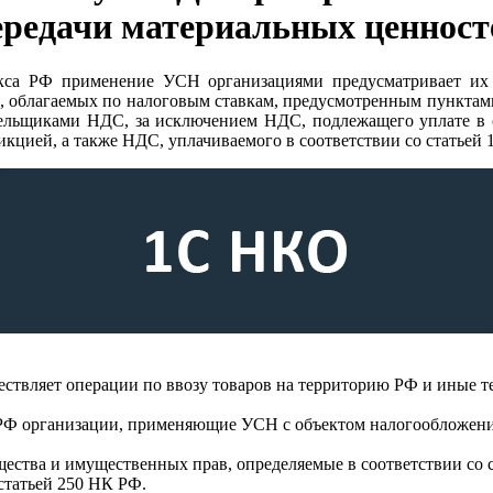
ередачи материальных ценност
екса РФ применение УСН организациями предусматривает их 
в, облагаемых по налоговым ставкам, предусмотренным пунктами
льщиками НДС, за исключением НДС, подлежащего уплате в с
кцией, а также НДС, уплачиваемого в соответствии со статьей 
ствляет операции по ввозу товаров на территорию РФ и иные т
са РФ организации, применяющие УСН с объектом налогообложен
ущества и имущественных прав, определяемые в соответствии со 
статьей 250 НК РФ.