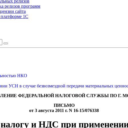
альных релизов
а релизов программ
цензии сайта
а платформе 1С
ельностью НКО
нии УСН в случае безвозмездной передачи материальных ценно
ЛЕНИЕ ФЕДЕРАЛЬНОЙ НАЛОГОВОЙ СЛУЖБЫ ПО Г. 
ПИСЬМО
от 3 августа 2011 г. N 16-15/076338
у налогу и НДС при применении