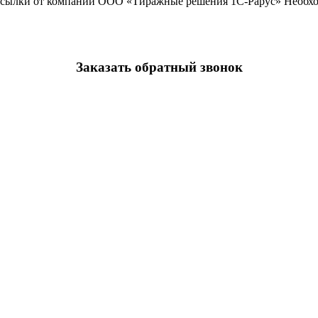
ассылки от компании ООО «Тиражные решения 1С-Рарус»
Необхо
Заказать обратный звонок