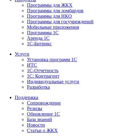
Программы для ЖКХ
Программы для ломбардов
Программы для НКО
Программы для госучреждений
Мобильные приложения
Программы 1С
Аренда 1С
1С-Битрикс
Услуги
Установка программ 1С
ИТС
1С-Отчетность
1С: Контрагент
Индивидуальные услуги
Разработка
Поддержка
Сопровождение
Релизы
Обновление 1С
База знаний
Новости
Статьи о ЖКХ