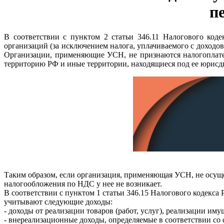
п
В соответствии с пунктом 2 статьи 346.11 Налогового код
организаций (за исключением налога, уплачиваемого с доходо
Организации, применяющие УСН, не признаются налогоплате
территорию РФ и иные территории, находящиеся под ее юрисди
Таким образом, если организация, применяющая УСН, не осуще
налогообложения по НДС у нее не возникает.
В соответствии с пунктом 1 статьи 346.15 Налогового кодек
учитывают следующие доходы:
- доходы от реализации товаров (работ, услуг), реализации им
- внереализационные доходы, определяемые в соответствии со 