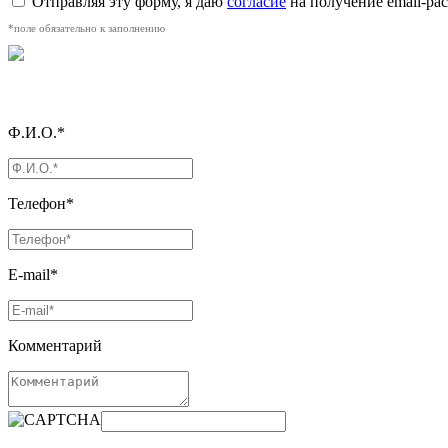
Отправляя эту форму, я даю
согласие
на получение email-р
*поле обязательно к заполнению
Ф.И.О.*
Телефон*
E-mail*
Комментарий