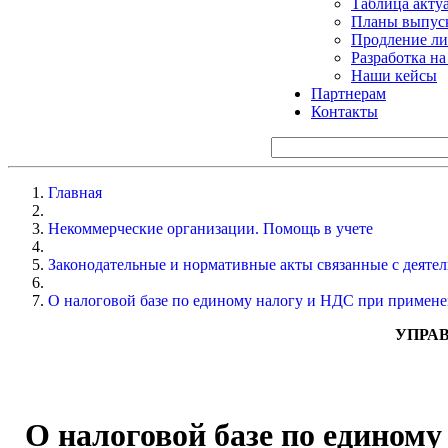
Таблица акту
Планы выпуск
Продление ли
Разработка н
Наши кейсы
Партнерам
Контакты
Главная
Некоммерческие организации. Помощь в учете
Законодательные и нормативные акты связанные с деят
О налоговой базе по единому налогу и НДС при примене
УПРАВ
О налоговой базе по едином