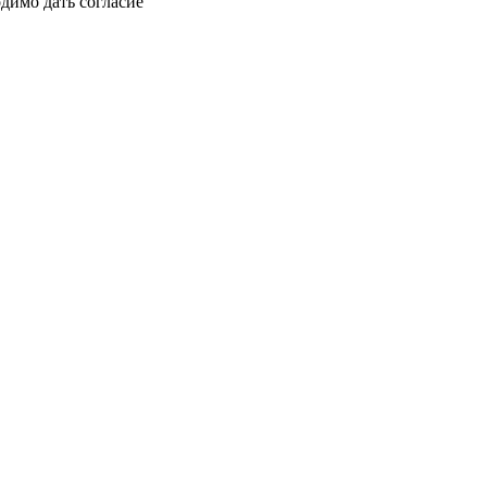
димо дать согласие