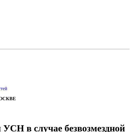
стей
МОСКВЕ
 УСН в случае безвозмездной