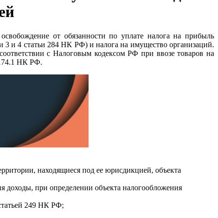
ей
освобождение от обязанности по уплате налога на прибыль
 3 и 4 статьи 284 НК РФ) и налога на имущество организаций.
оответствии с Налоговым кодексом РФ при ввозе товаров на
174.1 НК РФ.
ерритории, находящиеся под ее юрисдикцией, объекта
ия доходы, при определении объекта налогообложения
статьей 249 НК РФ;