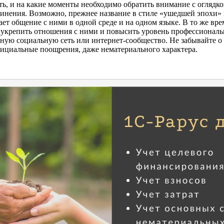
ь, и на какие моменты необходимо обратить внимание с оглядко
динения. Возможно, прежнее название в стиле «ушедшей эпохи» н
ет общение с ними в одной среде и на одном языке. В то же вре
укрепить отношения с ними и повысить уровень профессиональн
ую социальную сеть или интернет-сообщество. Не забывайте о
фициальные поощрения, даже нематериального характера.