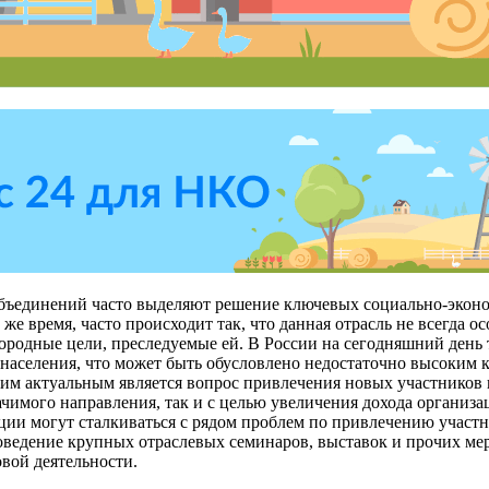
бъединений часто выделяют решение ключевых социально-эконом
 же время, часто происходит так, что данная отрасль не всегда 
родные цели, преследуемые ей. В России на сегодняшний день 
населения, что может быть обусловлено недостаточно высоким 
тим актуальным является вопрос привлечения новых участников
ачимого направления, так и с целью увеличения дохода организ
ции могут сталкиваться с рядом проблем по привлечению участн
роведение крупных отраслевых семинаров, выставок и прочих ме
овой деятельности.