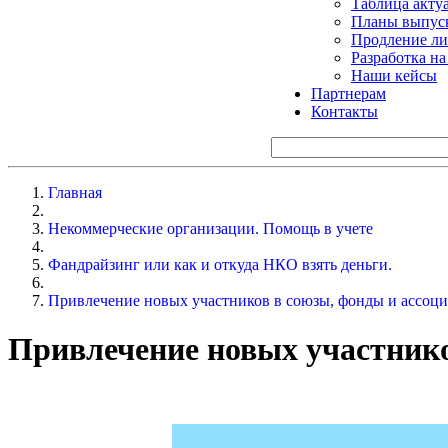
Таблица акту
Планы выпуск
Продление ли
Разработка н
Наши кейсы
Партнерам
Контакты
Главная
Некоммерческие организации. Помощь в учете
Фандрайзинг или как и откуда НКО взять деньги.
Привлечение новых участников в союзы, фонды и ассоц
Привлечение новых участнико