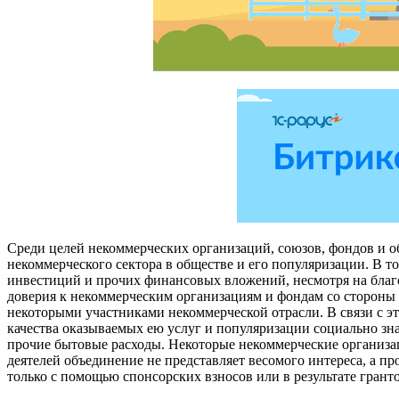
Среди целей некоммерческих организаций, союзов, фондов и о
некоммерческого сектора в обществе и его популяризации. В то
инвестиций и прочих финансовых вложений, несмотря на благо
доверия к некоммерческим организациям и фондам со стороны 
некоторыми участниками некоммерческой отрасли. В связи с э
качества оказываемых ею услуг и популяризации социально зн
прочие бытовые расходы. Некоторые некоммерческие организа
деятелей объединение не представляет весомого интереса, а п
только с помощью спонсорских взносов или в результате грант