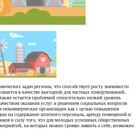
ических задач региона, что способствует росту значимости
осознается в качестве выгодной для частных пожертвований,
также остается проблемой относительно низкий уровень
качеством оказания услуг и решением социальных вопросов
 в некоммерческие организации как с целью повышения
ации на содержание штатного персонала, аренду помещений и
иков в силу того, что для молодых успешных общественных
роприятий, на которых можно громко заявить о себе, возможно