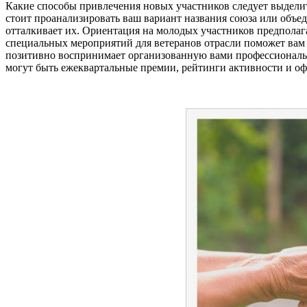
Какие способы привлечения новых участников следует выделит
стоит проанализировать ваш вариант названия союза или объе
отталкивает их. Ориентация на молодых участников предполага
специальных мероприятий для ветеранов отрасли поможет вам 
позитивно воспринимает организованную вами профессиональн
могут быть ежеквартальные премии, рейтинги активности и о