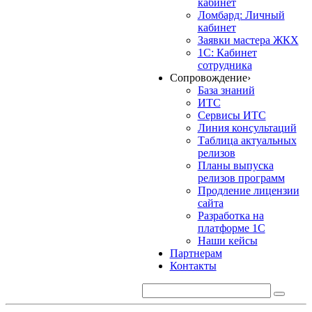
кабинет
Ломбард: Личный
кабинет
Заявки мастера ЖКХ
1С: Кабинет
сотрудника
Сопровождение
›
База знаний
ИТС
Сервисы ИТС
Линия консультаций
Таблица актуальных
релизов
Планы выпуска
релизов программ
Продление лицензии
сайта
Разработка на
платформе 1С
Наши кейсы
Партнерам
Контакты