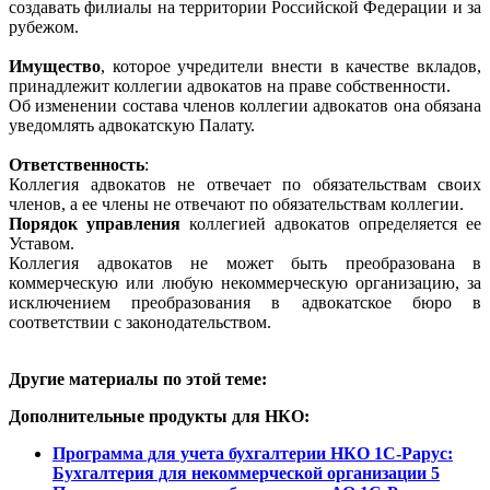
создавать филиалы на территории Российской Федерации и за
рубежом.
Имущество
, которое учредители внести в качестве вкладов,
принадлежит коллегии адвокатов на праве собственности.
Об изменении состава членов коллегии адвокатов она обязана
уведомлять адвокатскую Палату.
Ответственность
:
Коллегия адвокатов не отвечает по обязательствам своих
членов, а ее члены не отвечают по обязательствам коллегии.
Порядок управления
коллегией адвокатов определяется ее
Уставом.
Коллегия адвокатов не может быть преобразована в
коммерческую или любую некоммерческую организацию, за
исключением преобразования в адвокатское бюро в
соответствии с законодательством.
Другие материалы по этой теме:
Дополнительные продукты для НКО:
Программа для учета бухгалтерии НКО 1С-Рарус:
Бухгалтерия для некоммерческой организации 5