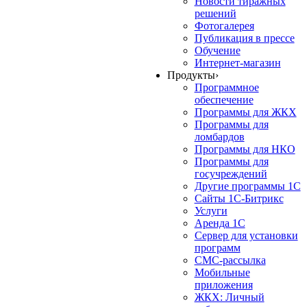
Новости тиражных
решений
Фотогалерея
Публикация в прессе
Обучение
Интернет-магазин
Продукты
›
Программное
обеспечение
Программы для ЖКХ
Программы для
ломбардов
Программы для НКО
Программы для
госучреждений
Другие программы 1С
Сайты 1С-Битрикс
Услуги
Аренда 1С
Сервер для установки
программ
СМС-рассылка
Мобильные
приложения
ЖКХ: Личный