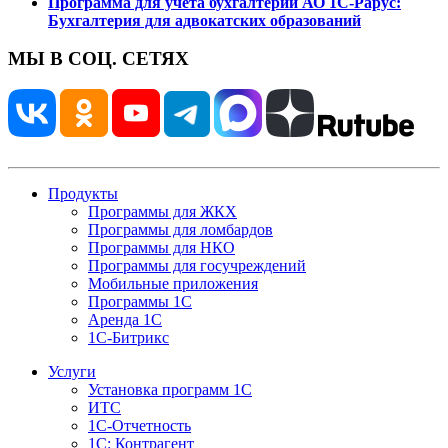
Программа для учета бухгалтерии АО 1С-Рарус:
Бухгалтерия для адвокатских образований
МЫ В СОЦ. СЕТЯХ
Продукты
Программы для ЖКХ
Программы для ломбардов
Программы для НКО
Программы для госучреждений
Мобильные приложения
Программы 1С
Аренда 1С
1С-Битрикс
Услуги
Установка программ 1С
ИТС
1С-Отчетность
1С: Контрагент