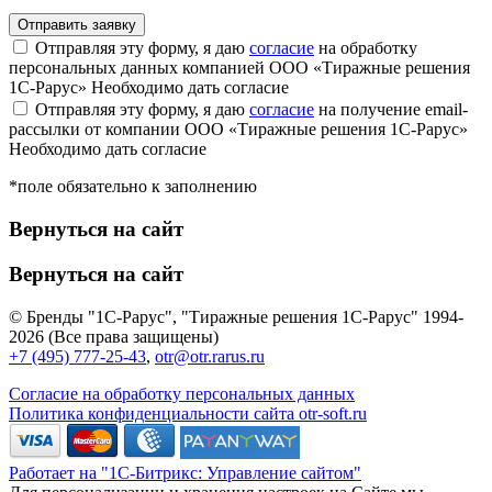
Отправляя эту форму, я даю
согласие
на обработку
персональных данных компанией ООО «Тиражные решения
1С-Рарус»
Необходимо дать согласие
Отправляя эту форму, я даю
согласие
на получение email-
рассылки от компании ООО «Тиражные решения 1С-Рарус»
Необходимо дать согласие
*поле обязательно к заполнению
Вернуться на сайт
Вернуться на сайт
© Бренды "1С-Рарус", "Тиражные решения 1С-Рарус" 1994-
2026 (Все права защищены)
+7 (495) 777-25-43
,
otr@otr.rarus.ru
Согласие на обработку персональных данных
Политика конфиденциальности сайта otr-soft.ru
Работает на "1С-Битрикс: Управление сайтом"