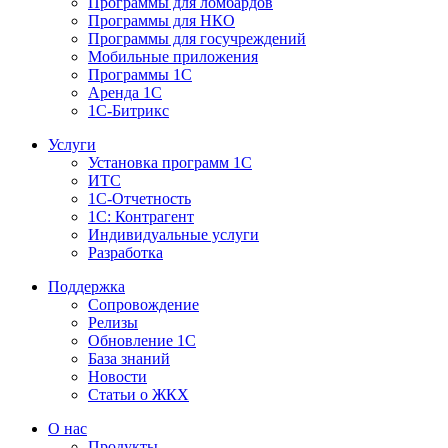
Программы для ломбардов
Программы для НКО
Программы для госучреждений
Мобильные приложения
Программы 1С
Аренда 1С
1С-Битрикс
Услуги
Установка программ 1С
ИТС
1С-Отчетность
1С: Контрагент
Индивидуальные услуги
Разработка
Поддержка
Сопровождение
Релизы
Обновление 1С
База знаний
Новости
Статьи о ЖКХ
О нас
Продукты