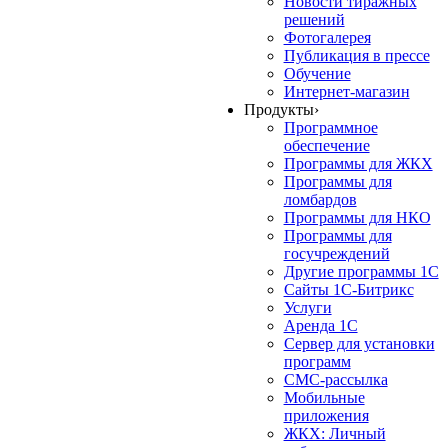
Новости тиражных
решений
Фотогалерея
Публикация в прессе
Обучение
Интернет-магазин
Продукты
›
Программное
обеспечение
Программы для ЖКХ
Программы для
ломбардов
Программы для НКО
Программы для
госучреждений
Другие программы 1С
Сайты 1С-Битрикс
Услуги
Аренда 1С
Сервер для установки
программ
СМС-рассылка
Мобильные
приложения
ЖКХ: Личный