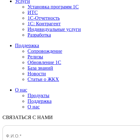
Услуги
Установка программ 1С
ИТС
1С-Отчетность
1С: Контрагент
Индивидуальные услуги
Разработка
Поддержка
Сопровождение
Релизы
Обновление 1С
База знаний
Новости
Статьи о ЖКХ
О нас
Продукты
Поддержка
О нас
СВЯЗАТЬСЯ С НАМИ