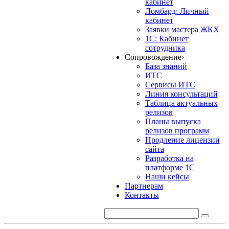
кабинет
Ломбард: Личный
кабинет
Заявки мастера ЖКХ
1С: Кабинет
сотрудника
Сопровождение
›
База знаний
ИТС
Сервисы ИТС
Линия консультаций
Таблица актуальных
релизов
Планы выпуска
релизов программ
Продление лицензии
сайта
Разработка на
платформе 1С
Наши кейсы
Партнерам
Контакты