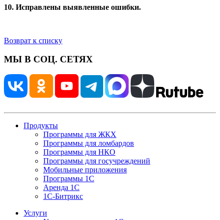
10. Исправлены выявленные ошибки.
Возврат к списку
МЫ В СОЦ. СЕТЯХ
Продукты
Программы для ЖКХ
Программы для ломбардов
Программы для НКО
Программы для госучреждений
Мобильные приложения
Программы 1С
Аренда 1С
1С-Битрикс
Услуги