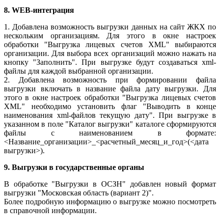
8. WEB-интеграция
1. Добавлена возможность выгрузки данных на сайт ЖКХ по
нескольким организациям. Для этого в окне настроек
обработки "Выгрузка лицевых счетов XML" выбираются
организации. Для выбора всех организаций можно нажать на
кнопку "Заполнить". При выгрузке будут создаваться xml-
файлы для каждой выбранной организации.
2. Добавлена возможность при формировании файла
выгрузки включать в название файла дату выгрузки. Для
этого в окне настроек обработки "Выгрузка лицевых счетов
XML" необходимо установить флаг "Выводить в конце
наименования xml-файлов текущую дату". При выгрузке в
указанном в поле "Каталог выгрузки" каталоге сформируются
файлы с наименованием в формате:
<Название_организации>_<расчетный_месяц_и_год>(<дата
выгрузки>).
9. Выгрузки в государственные органы
В обработке "Выгрузки в ОСЗН" добавлен новый формат
выгрузки "Московская область (вариант 2)".
Более подробную информацию о выгрузке можно посмотреть
в справочной информации.