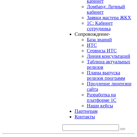
кабинет
Ломбард: Личный
кабинет
Заявки мастера ЖКХ
1С: Кабинет
сотрудника
Сопровождение
›
База знаний
ИТС
Сервисы ИТС
Линия консультаций
Таблица актуальных
релизов
Планы выпуска
релизов программ
Продление лицензии
сайта
Разработка на
платформе 1С
Наши кейсы
Партнерам
Контакты