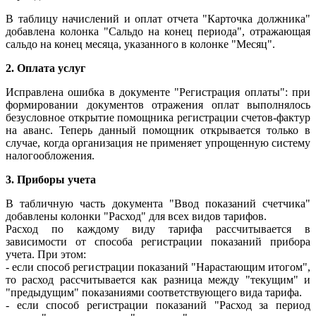
В таблицу начислений и оплат отчета "Карточка должника"
добавлена колонка "Сальдо на конец периода", отражающая
сальдо на конец месяца, указанного в колонке "Месяц".
2. Оплата услуг
Исправлена ошибка в документе "Регистрация оплаты": при
формировании документов отражения оплат выполнялось
безусловное открытие помощника регистрации счетов-фактур
на аванс. Теперь данный помощник открывается только в
случае, когда организация не применяет упрощенную систему
налогообложения.
3. Приборы учета
В табличную часть документа "Ввод показаний счетчика"
добавлены колонки "Расход" для всех видов тарифов.
Расход по каждому виду тарифа рассчитывается в
зависимости от способа регистрации показаний прибора
учета. При этом:
- если способ регистрации показаний "Нарастающим итогом",
то расход рассчитывается как разница между "текущим" и
"предыдущим" показаниями соответствующего вида тарифа.
- если способ регистрации показаний "Расход за период