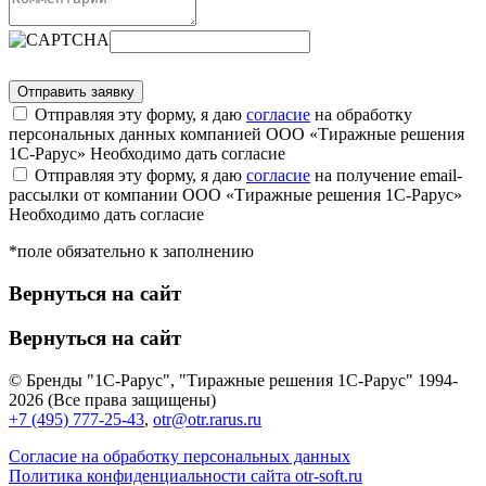
Отправляя эту форму, я даю
согласие
на обработку
персональных данных компанией ООО «Тиражные решения
1С-Рарус»
Необходимо дать согласие
Отправляя эту форму, я даю
согласие
на получение email-
рассылки от компании ООО «Тиражные решения 1С-Рарус»
Необходимо дать согласие
*поле обязательно к заполнению
Вернуться на сайт
Вернуться на сайт
© Бренды "1С-Рарус", "Тиражные решения 1С-Рарус" 1994-
2026 (Все права защищены)
+7 (495) 777-25-43
,
otr@otr.rarus.ru
Согласие на обработку персональных данных
Политика конфиденциальности сайта otr-soft.ru