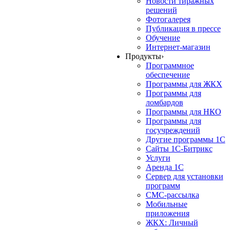
Новости тиражных
решений
Фотогалерея
Публикация в прессе
Обучение
Интернет-магазин
Продукты
›
Программное
обеспечение
Программы для ЖКХ
Программы для
ломбардов
Программы для НКО
Программы для
госучреждений
Другие программы 1С
Сайты 1С-Битрикс
Услуги
Аренда 1С
Сервер для установки
программ
СМС-рассылка
Мобильные
приложения
ЖКХ: Личный