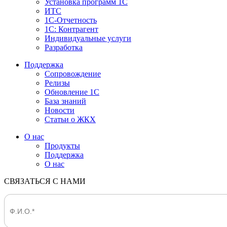
Установка программ 1С
ИТС
1С-Отчетность
1С: Контрагент
Индивидуальные услуги
Разработка
Поддержка
Сопровождение
Релизы
Обновление 1С
База знаний
Новости
Статьи о ЖКХ
О нас
Продукты
Поддержка
О нас
СВЯЗАТЬСЯ С НАМИ