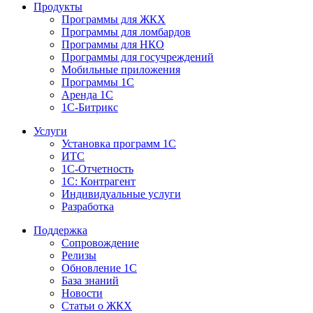
Продукты
Программы для ЖКХ
Программы для ломбардов
Программы для НКО
Программы для госучреждений
Мобильные приложения
Программы 1С
Аренда 1С
1С-Битрикс
Услуги
Установка программ 1С
ИТС
1С-Отчетность
1С: Контрагент
Индивидуальные услуги
Разработка
Поддержка
Сопровождение
Релизы
Обновление 1С
База знаний
Новости
Статьи о ЖКХ