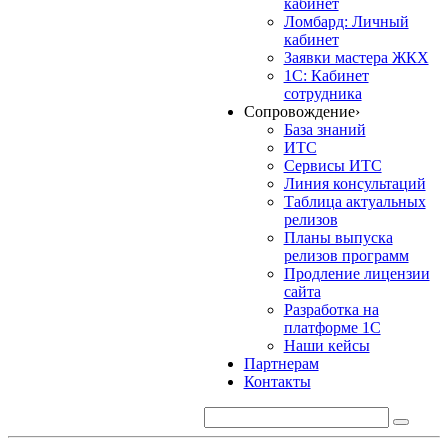
кабинет
Ломбард: Личный
кабинет
Заявки мастера ЖКХ
1С: Кабинет
сотрудника
Сопровождение
›
База знаний
ИТС
Сервисы ИТС
Линия консультаций
Таблица актуальных
релизов
Планы выпуска
релизов программ
Продление лицензии
сайта
Разработка на
платформе 1С
Наши кейсы
Партнерам
Контакты