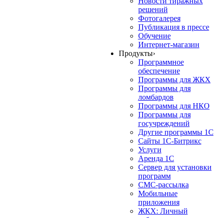
Новости тиражных
решений
Фотогалерея
Публикация в прессе
Обучение
Интернет-магазин
Продукты
›
Программное
обеспечение
Программы для ЖКХ
Программы для
ломбардов
Программы для НКО
Программы для
госучреждений
Другие программы 1С
Сайты 1С-Битрикс
Услуги
Аренда 1С
Сервер для установки
программ
СМС-рассылка
Мобильные
приложения
ЖКХ: Личный