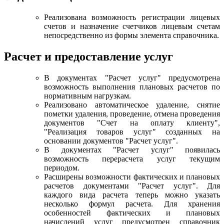
Реализована возможность регистрации лицевых
счетов и назначение счетчиков лицевым счетам
непосредственно из формы элемента справочника.
Расчет и предоставление услуг
В документах "Расчет услуг" предусмотрена
возможность выполнения плановых расчетов по
нормативным нагрузкам.
Реализовано автоматическое удаление, снятие
пометки удаления, проведение, отмена проведения
документов "Счет на оплату клиенту",
"Реализация товаров услуг" созданных на
основании документов "Расчет услуг".
В документах "Расчет услуг" появилась
возможность перерасчета услуг текущим
периодом.
Расширены возможности фактических и плановых
расчетов документами "Расчет услуг". Для
каждого вида расчета теперь можно указать
несколько формул расчета. Для хранения
особенностей фактических и плановых
начислений услуг предусмотрен справочник