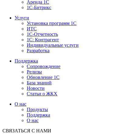
Аренда 1С
1С-Битрикс
Услуги
Установка программ 1С
ИТС
1С-Отчетность
1С: Контрагент
Индивидуальные услуги
Разработка
Поддержка
Сопровождение
Релизы
Обновление 1С
База знаний
Новости
Статьи о ЖКХ
О нас
Продукты
Поддержка
О нас
СВЯЗАТЬСЯ С НАМИ