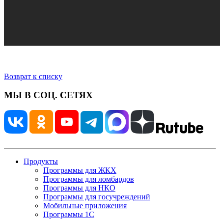
Возврат к списку
МЫ В СОЦ. СЕТЯХ
Продукты
Программы для ЖКХ
Программы для ломбардов
Программы для НКО
Программы для госучреждений
Мобильные приложения
Программы 1С