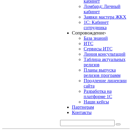
кабинет
Ломбард: Личный
кабинет
Заявки мастера ЖКХ
1С: Кабинет
сотрудника
Сопровождение
›
База знаний
ИТС
Сервисы ИТС
Линия консультаций
Таблица актуальных
релизов
Планы выпуска
релизов программ
Продление лицензии
сайта
Разработка на
платформе 1С
Наши кейсы
Партнерам
Контакты