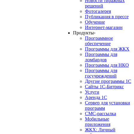
Новости тиражных
решений
Фотогалерея
Публикация в прессе
Обучение
Интернет-магазин
Продукты
›
Программное
обеспечение
Программы для ЖКХ
Программы для
ломбардов
Программы для НКО
Программы для
госучреждений
Другие программы 1С
Сайты 1С-Битрикс
Услуги
Аренда 1С
Сервер для установки
программ
СМС-рассылка
Мобильные
приложения
ЖКХ: Личный