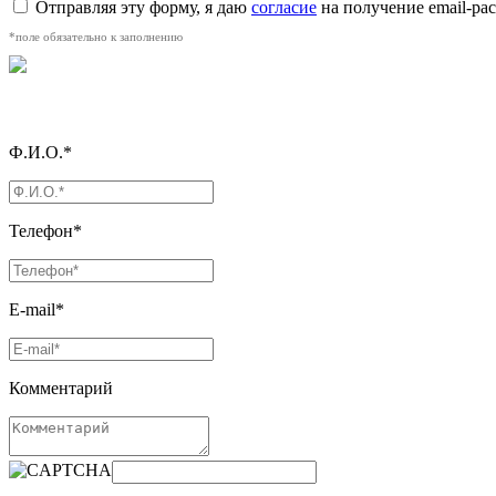
Отправляя эту форму, я даю
согласие
на получение email-р
*поле обязательно к заполнению
Ф.И.О.*
Телефон*
E-mail*
Комментарий