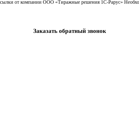
ассылки от компании ООО «Тиражные решения 1С-Рарус»
Необхо
Заказать обратный звонок