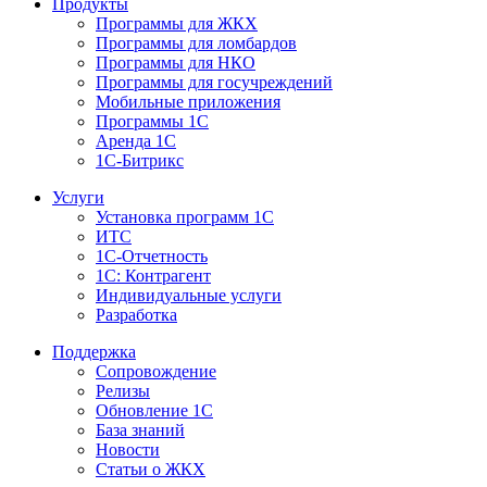
Продукты
Программы для ЖКХ
Программы для ломбардов
Программы для НКО
Программы для госучреждений
Мобильные приложения
Программы 1С
Аренда 1С
1С-Битрикс
Услуги
Установка программ 1С
ИТС
1С-Отчетность
1С: Контрагент
Индивидуальные услуги
Разработка
Поддержка
Сопровождение
Релизы
Обновление 1С
База знаний
Новости
Статьи о ЖКХ