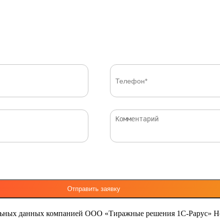
льных данных компанией ООО «Тиражные решения 1С-Рарус»
Н