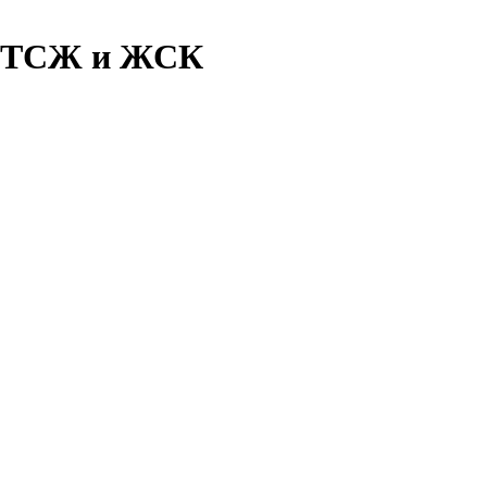
, ТСЖ и ЖСК