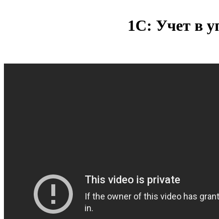
1С: Учет в