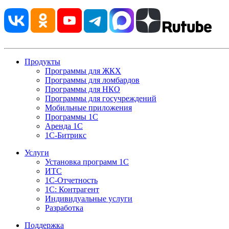
Продукты
Программы для ЖКХ
Программы для ломбардов
Программы для НКО
Программы для госучреждений
Мобильные приложения
Программы 1С
Аренда 1С
1С-Битрикс
Услуги
Установка программ 1С
ИТС
1С-Отчетность
1С: Контрагент
Индивидуальные услуги
Разработка
Поддержка