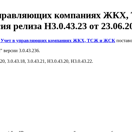
управляющих компаниях ЖКХ
ия релиза Н3.0.43.23 от 23.06.20
 Учет в управляющих компаниях ЖКХ, ТСЖ и ЖСК
постав
 версии 3.0.43.236.
, 3.0.43.18, 3.0.43.21, Н3.0.43.20, Н3.0.43.22.