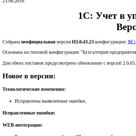
23.06.2016
1С: Учет в 
Верс
Собрана
неофициальная
версия
Н3.0.43.23
конфигурации:
1С:
Основана на типовой конфигурации "Бухгалтерия предприятия"
Для обеих поставок предусмотрено обновление с версий 2.0.65.20
Новое в версии:
Технологические изменения:
Исправлены выявленные ошибки.
Исправленные ошибки:
WEB-интеграция: