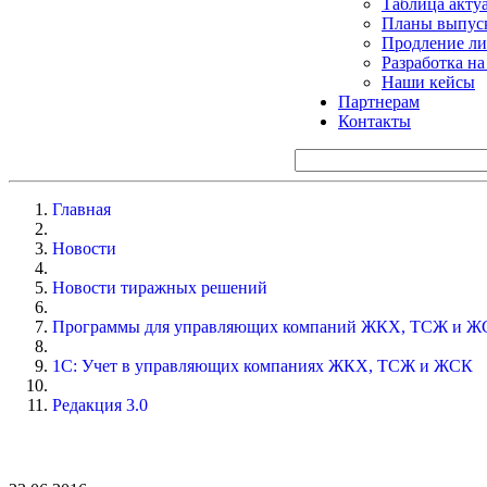
Таблица акту
Планы выпуск
Продление ли
Разработка н
Наши кейсы
Партнерам
Контакты
Главная
Новости
Новости тиражных решений
Программы для управляющих компаний ЖКХ, ТСЖ и Ж
1С: Учет в управляющих компаниях ЖКХ, ТСЖ и ЖСК
Редакция 3.0