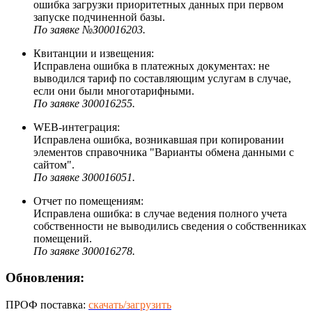
ошибка загрузки приоритетных данных при первом
запуске подчиненной базы.
По заявке №З00016203.
Квитанции и извещения:
Исправлена ошибка в платежных документах: не
выводился тариф по составляющим услугам в случае,
если они были многотарифными.
По заявке З00016255.
WEB-интеграция:
Исправлена ошибка, возникавшая при копировании
элементов справочника "Варианты обмена данными с
сайтом".
По заявке З00016051.
Отчет по помещениям:
Исправлена ошибка: в случае ведения полного учета
собственности не выводились сведения о собственниках
помещений.
По заявке З00016278.
Обновления:
ПРОФ поставка:
скачать/загрузить