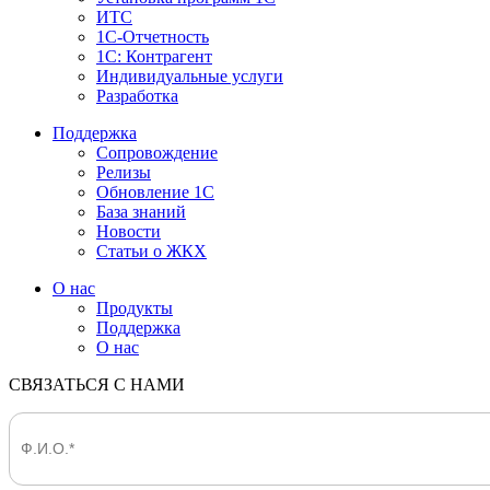
ИТС
1С-Отчетность
1С: Контрагент
Индивидуальные услуги
Разработка
Поддержка
Сопровождение
Релизы
Обновление 1С
База знаний
Новости
Статьи о ЖКХ
О нас
Продукты
Поддержка
О нас
СВЯЗАТЬСЯ С НАМИ