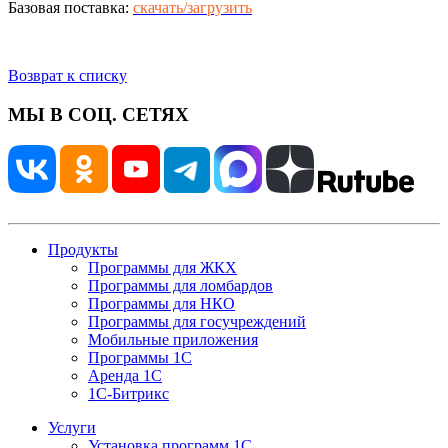
Базовая поставка:
скачать/загрузить
Возврат к списку
МЫ В СОЦ. СЕТЯХ
Продукты
Программы для ЖКХ
Программы для ломбардов
Программы для НКО
Программы для госучреждений
Мобильные приложения
Программы 1С
Аренда 1С
1С-Битрикс
Услуги
Установка программ 1С