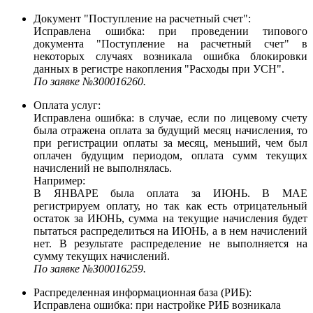
Документ "Поступление на расчетный счет":
Исправлена ошибка: при проведении типового
документа "Поступление на расчетный счет" в
некоторых случаях возникала ошибка блокировки
данных в регистре накопления "Расходы при УСН".
По заявке №З00016260.
Оплата услуг:
Исправлена ошибка: в случае, если по лицевому счету
была отражена оплата за будущий месяц начисления, то
при регистрации оплаты за месяц, меньший, чем был
оплачен будущим периодом, оплата сумм текущих
начислений не выполнялась.
Например:
В ЯНВАРЕ была оплата за ИЮНЬ. В МАЕ
регистрируем оплату, но так как есть отрицательный
остаток за ИЮНЬ, сумма на текущие начисления будет
пытаться распределиться на ИЮНЬ, а в нем начислений
нет. В результате распределение не выполняется на
сумму текущих начислений.
По заявке №З00016259.
Распределенная информационная база (РИБ):
Исправлена ошибка: при настройке РИБ возникала