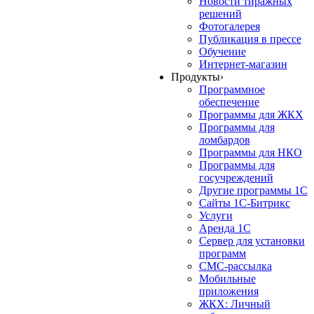
Новости тиражных
решений
Фотогалерея
Публикация в прессе
Обучение
Интернет-магазин
Продукты
›
Программное
обеспечение
Программы для ЖКХ
Программы для
ломбардов
Программы для НКО
Программы для
госучреждений
Другие программы 1С
Сайты 1С-Битрикс
Услуги
Аренда 1С
Сервер для установки
программ
СМС-рассылка
Мобильные
приложения
ЖКХ: Личный