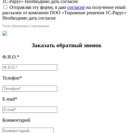
1С-Рарус»
Необходимо дать согласие
Отправляя эту форму, я даю
согласие
на получение email-
рассылки от компании ООО «Тиражные решения 1С-Рарус»
Необходимо дать согласие
*поле обязательно к заполнению
Заказать обратный звонок
Ф.И.О.*
Телефон*
E-mail*
Комментарий