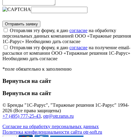
Отправляя эту форму, я даю
согласие
на обработку
персональных данных компанией ООО «Тиражные решения
1С-Рарус»
Необходимо дать согласие
Отправляя эту форму, я даю
согласие
на получение email-
рассылки от компании ООО «Тиражные решения 1С-Рарус»
Необходимо дать согласие
*поле обязательно к заполнению
Вернуться на сайт
Вернуться на сайт
© Бренды "1С-Рарус", "Тиражные решения 1С-Рарус" 1994-
2026 (Все права защищены)
+7 (495) 777-25-43
,
otr@otr.rarus.ru
Согласие на обработку персональных данных
Политика конфиденциальности сайта otr-soft.ru