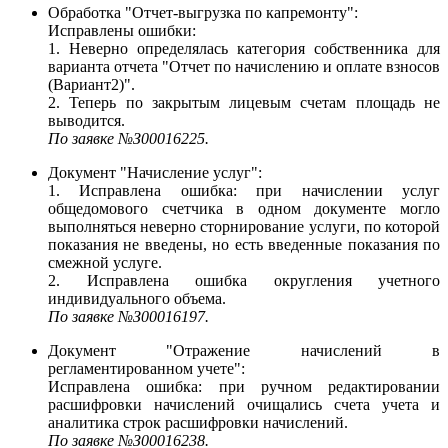
Обработка "Отчет-выгрузка по капремонту":
Исправлены ошибки:
1. Неверно определялась категория собственника для
варианта отчета "Отчет по начислению и оплате взносов
(Вариант2)".
2. Теперь по закрытым лицевым счетам площадь не
выводится.
По заявке №З00016225.
Документ "Начисление услуг":
1. Исправлена ошибка: при начислении услуг
общедомового счетчика в одном документе могло
выполняться неверно сторнирование услуги, по которой
показания не введены, но есть введенные показания по
смежной услуге.
2. Исправлена ошибка округления учетного
индивидуального объема.
По заявке №З00016197.
Документ "Отражение начислений в
регламентированном учете":
Исправлена ошибка: при ручном редактировании
расшифровки начислений очищались счета учета и
аналитика строк расшифровки начислений.
По заявке №З00016238.