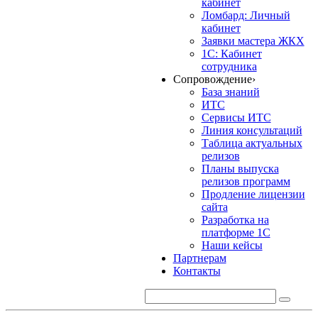
кабинет
Ломбард: Личный
кабинет
Заявки мастера ЖКХ
1С: Кабинет
сотрудника
Сопровождение
›
База знаний
ИТС
Сервисы ИТС
Линия консультаций
Таблица актуальных
релизов
Планы выпуска
релизов программ
Продление лицензии
сайта
Разработка на
платформе 1С
Наши кейсы
Партнерам
Контакты