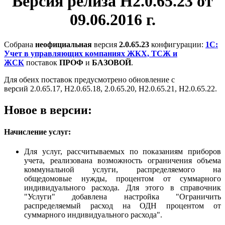
Версия релиза Н2.0.65.23 от
09.06.2016 г.
Собрана
неофициальная
версия
2.0.65.23
конфигурации:
1С:
Учет в управляющих компаниях ЖКХ, ТСЖ и
ЖСК
поставок
ПРОФ
и
БАЗОВОЙ
.
Для обеих поставок предусмотрено обновление с
версий 2.0.65.17, Н2.0.65.18, 2.0.65.20, Н2.0.65.21, Н2.0.65.22.
Новое в версии:
Начисление услуг:
Для услуг, рассчитываемых по показаниям приборов
учета, реализована возможность ограничения объема
коммунальной услуги, распределяемого на
общедомовые нужды, процентом от суммарного
индивидуального расхода. Для этого в справочник
"Услуги" добавлена настройка "Ограничить
распределяемый расход на ОДН процентом от
суммарного индивидуального расхода".