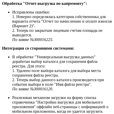
Обработка "Отчет-выгрузка по капремонту":
Исправлены ошибки:
1. Неверно определялась категория собственника для
варианта отчета "Отчет по начислению и оплате взносов
(Вариант 2)".
2. Теперь по закрытым лицевым счетам площадь не
выводится.
По заявке №З00016225.
Интеграция со сторонними системами:
В обработке "Универсальная выгрузка данных"
доработан выбор каталога для сохранения файла
реестра. Для этого:
1. Удалено поле выбора каталога для выбора места
сохранения файла реестра.
2. Теперь выбор данного каталога производится при
событии выбора в поле "Имя файла реестра".
По заявке №З00016120
.
Реализован механизм загрузки на форму списка
справочника "Настройки выгрузки для мобильного
приложения" оффлайн веб-страницы с информацией о
мобильном приложении, когда не удается загрузить