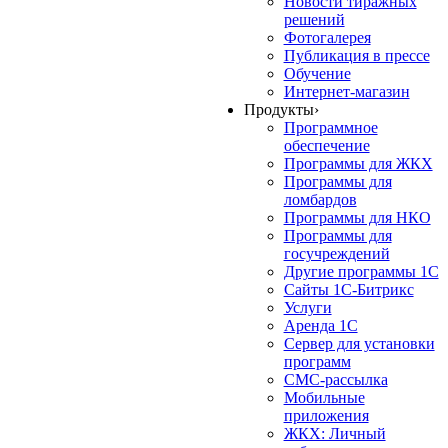
Новости тиражных
решений
Фотогалерея
Публикация в прессе
Обучение
Интернет-магазин
Продукты
›
Программное
обеспечение
Программы для ЖКХ
Программы для
ломбардов
Программы для НКО
Программы для
госучреждений
Другие программы 1С
Сайты 1С-Битрикс
Услуги
Аренда 1С
Сервер для установки
программ
СМС-рассылка
Мобильные
приложения
ЖКХ: Личный