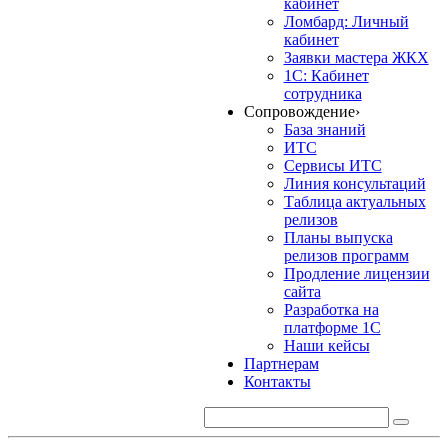
кабинет
Ломбард: Личный
кабинет
Заявки мастера ЖКХ
1С: Кабинет
сотрудника
Сопровождение
›
База знаний
ИТС
Сервисы ИТС
Линия консультаций
Таблица актуальных
релизов
Планы выпуска
релизов программ
Продление лицензии
сайта
Разработка на
платформе 1С
Наши кейсы
Партнерам
Контакты