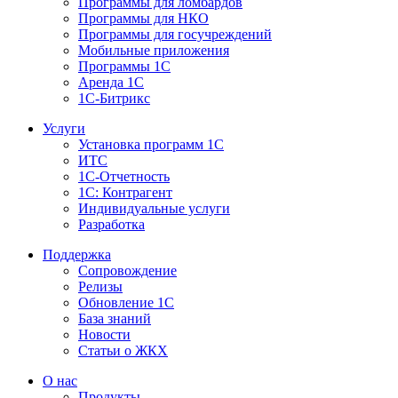
Программы для ломбардов
Программы для НКО
Программы для госучреждений
Мобильные приложения
Программы 1С
Аренда 1С
1С-Битрикс
Услуги
Установка программ 1С
ИТС
1С-Отчетность
1С: Контрагент
Индивидуальные услуги
Разработка
Поддержка
Сопровождение
Релизы
Обновление 1С
База знаний
Новости
Статьи о ЖКХ
О нас
Продукты