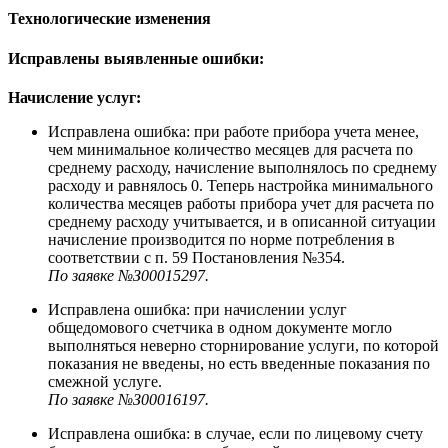
Технологические изменения
Исправлены выявленные ошибки:
Начисление услуг:
Исправлена ошибка: при работе прибора учета менее,
чем минимальное количество месяцев для расчета по
среднему расходу, начисление выполнялось по среднему
расходу и равнялось 0. Теперь настройка минимального
количества месяцев работы прибора учет для расчета по
среднему расходу учитывается, и в описанной ситуации
начисление производится по норме потребления в
соответствии с п. 59 Постановления №354.
По заявке №З00015297.
Исправлена ошибка: при начислении услуг
общедомового счетчика в одном документе могло
выполняться неверно сторнирование услуги, по которой
показания не введены, но есть введенные показания по
смежной услуге.
По заявке №З00016197.
Исправлена ошибка: в случае, если по лицевому счету