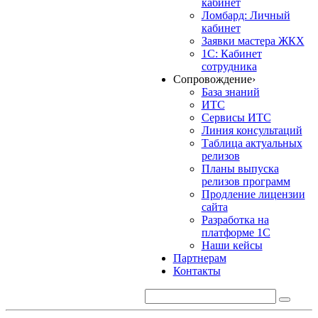
кабинет
Ломбард: Личный
кабинет
Заявки мастера ЖКХ
1С: Кабинет
сотрудника
Сопровождение
›
База знаний
ИТС
Сервисы ИТС
Линия консультаций
Таблица актуальных
релизов
Планы выпуска
релизов программ
Продление лицензии
сайта
Разработка на
платформе 1С
Наши кейсы
Партнерам
Контакты