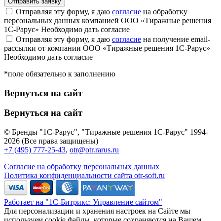
Отправляя эту форму, я даю
согласие
на обработку
персональных данных компанией ООО «Тиражные решения
1С-Рарус»
Необходимо дать согласие
Отправляя эту форму, я даю
согласие
на получение email-
рассылки от компании ООО «Тиражные решения 1С-Рарус»
Необходимо дать согласие
*поле обязательно к заполнению
Вернуться на сайт
Вернуться на сайт
© Бренды "1С-Рарус", "Тиражные решения 1С-Рарус" 1994-
2026 (Все права защищены)
+7 (495) 777-25-43
,
otr@otr.rarus.ru
Согласие на обработку персональных данных
Политика конфиденциальности сайта otr-soft.ru
Работает на "1С-Битрикс: Управление сайтом"
Для персонализации и хранения настроек на Сайте мы
используем cookie файлы, которые сохраняются на Вашем