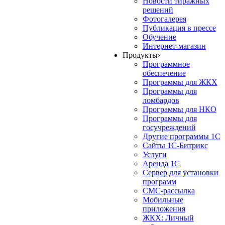
Новости тиражных
решений
Фотогалерея
Публикация в прессе
Обучение
Интернет-магазин
Продукты
›
Программное
обеспечение
Программы для ЖКХ
Программы для
ломбардов
Программы для НКО
Программы для
госучреждений
Другие программы 1С
Сайты 1С-Битрикс
Услуги
Аренда 1С
Сервер для установки
программ
СМС-рассылка
Мобильные
приложения
ЖКХ: Личный