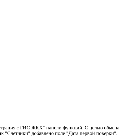
теграция с ГИС ЖКХ" панели функций. С целью обмена
к "Счетчики" добавлено поле "Дата первой поверки".