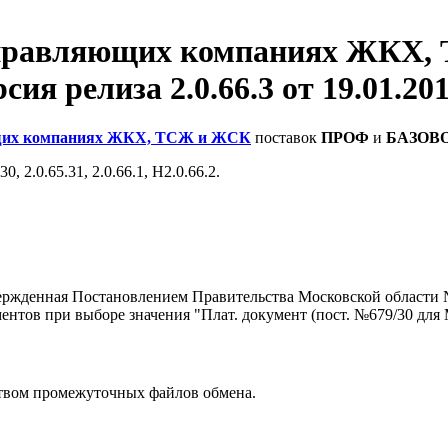
управляющих компаниях ЖКХ
сия релиза 2.0.66.3 от 19.01.201
ющих компаниях ЖКХ, ТСЖ и ЖСК
поставок
ПРОФ
и
БАЗОВ
 2.0.65.31, 2.0.66.1, Н2.0.66.2.
ржденная Постановлением Правительства Московской области №6
нтов при выборе значения "Плат. документ (пост. №679/30 для
вом промежуточных файлов обмена.