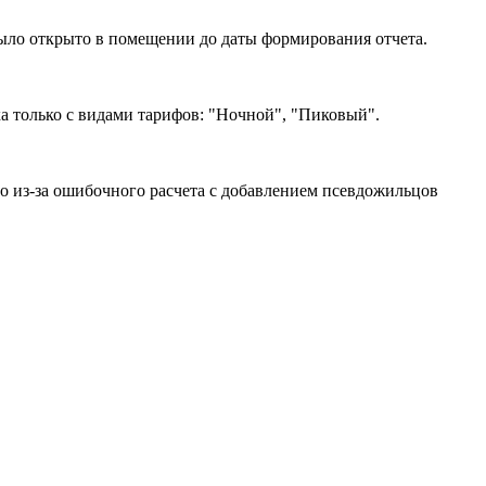
было открыто в помещении до даты формирования отчета.
а только с видами тарифов: "Ночной", "Пиковый".
но из-за ошибочного расчета с добавлением псевдожильцов