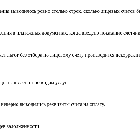
ения выводилось ровно столько строк, сколько лицевых счетов 
ания в платежных документах, когда введено показание счетчик
ет льгот без отбора по лицевому счету производится некоррект
ицы начислений по видам услуг.
 неверно выводились реквизиты счета на оплату.
цев задолженности.