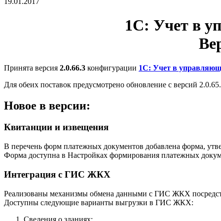
19.01.2017
1С: Учет в 
Вер
Принята версия
2.0.66.3
конфигурации
1С: Учет в управля
Для обеих поставок предусмотрено обновление с версий 2.0.65.30,
Новое в версии:
Квитанции и извещения
В перечень форм платежных документов добавлена форма, утве
Форма доступна в Настройках формирования платежных докуме
Интеграция с ГИС ЖКХ
Реализованы механизмы обмена данными с ГИС ЖКХ посредст
Доступны следующие варианты выгрузки в ГИС ЖКХ:
Сведения о зданиях: