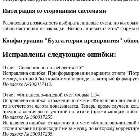
Интеграция со сторонними системами
Реализована возможность выбирать лицевые счета, по которы
собой настройки на закладке "Выбор лицевых счетов" формы н
Конфигурация "Бухгалтерия предприятия" обновле
Исправлены следующие ошибки:
Отчет "Сведения по потребления ПУ":
Исправлена ошибка: При формировании варианта отчета "Потре
месяцу, который был крайним в периоде, за который формирует
По заявке №З00017412.
Отчет «Финансово-лицевой счет. Форма 1.3»:
Исправлена ошибка: отражения в отчете «Финансово-лицевой сче
то в отчете эта льгота показывается. Теперь, кроме случаев, 
предоставления льгот учетной политики (проживающим, либо
По заявке № З00017255.
Исправлена ошибка: отражения в отчете «Финансово-лицевой сче
сторнирования происходит не за месяц, по которому корректир
По заявке № З00017295.