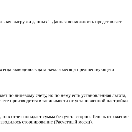
льная выгрузка данных". Данная возможность представляет
всегда выводилось дата начала месяца предшествующего
ет по лицевому счету, но по нему есть установленная льгота,
 отчете производится в зависимости от установленной настройки
то в отчет попадает сумма без учета сторно. Теперь отражение
изводилось сторнирование (Расчетный месяц).