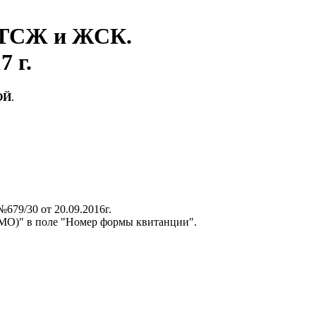
, ТСЖ и ЖСК.
7 г.
ОЙ
.
79/30 от 20.09.2016г.
 МО)" в поле "Номер формы квитанции".