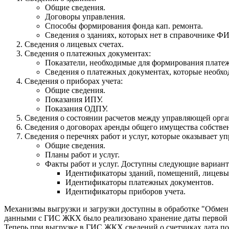
Общие сведения.
Договоры управления.
Способы формирования фонда кап. ремонта.
Сведения о зданиях, которых нет в справочнике Ф
Сведения о лицевых счетах.
Сведения о платежных документах:
Показатели, необходимые для формирования плат
Сведения о платежных документах, которые необх
Сведения о приборах учета:
Общие сведения.
Показания ИПУ.
Показания ОДПУ.
Сведения о состоянии расчетов между управляющей орга
Сведения о договорах аренды общего имущества собстве
Сведения о перечнях работ и услуг, которые оказывает у
Общие сведения.
Планы работ и услуг.
Факты работ и услуг. Доступны следующие вариан
Идентификаторы зданий, помещений, лицевых
Идентификаторы платежных документов.
Идентификаторы приборов учета.
Механизмы выгрузки и загрузки доступны в обработке "Обмен
данными с ГИС ЖКХ было реализовано хранение даты первой по
Теперь при выгрузке в ГИС ЖКХ сведений о счетчиках дата по