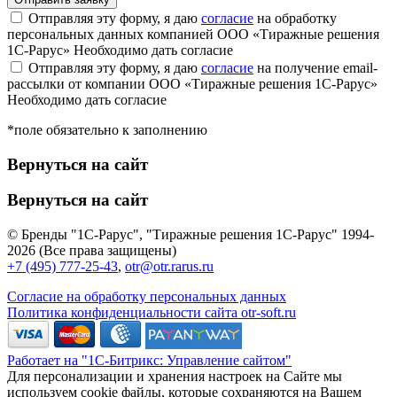
Отправляя эту форму, я даю
согласие
на обработку
персональных данных компанией ООО «Тиражные решения
1С-Рарус»
Необходимо дать согласие
Отправляя эту форму, я даю
согласие
на получение email-
рассылки от компании ООО «Тиражные решения 1С-Рарус»
Необходимо дать согласие
*поле обязательно к заполнению
Вернуться на сайт
Вернуться на сайт
© Бренды "1С-Рарус", "Тиражные решения 1С-Рарус" 1994-
2026 (Все права защищены)
+7 (495) 777-25-43
,
otr@otr.rarus.ru
Согласие на обработку персональных данных
Политика конфиденциальности сайта otr-soft.ru
Работает на "1С-Битрикс: Управление сайтом"
Для персонализации и хранения настроек на Сайте мы
используем cookie файлы, которые сохраняются на Вашем