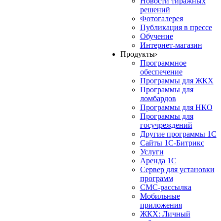
Новости тиражных
решений
Фотогалерея
Публикация в прессе
Обучение
Интернет-магазин
Продукты
›
Программное
обеспечение
Программы для ЖКХ
Программы для
ломбардов
Программы для НКО
Программы для
госучреждений
Другие программы 1С
Сайты 1С-Битрикс
Услуги
Аренда 1С
Сервер для установки
программ
СМС-рассылка
Мобильные
приложения
ЖКХ: Личный