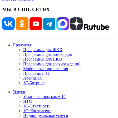
МЫ В СОЦ. СЕТЯХ
Продукты
Программы для ЖКХ
Программы для ломбардов
Программы для НКО
Программы для госучреждений
Мобильные приложения
Программы 1С
Аренда 1С
1С-Битрикс
Услуги
Установка программ 1С
ИТС
1С-Отчетность
1С: Контрагент
Индивидуальные услуги