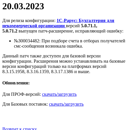
20.03.2023
Для релиза конфигурации:
1С-Рарус: Бухгалтерия для
некоммерческой организации
версий
5.0.71.1,
5.0.71.2
выпущен патч-расширение, исправляющий ошибку:
№З00034482: При подборе счета в отборах получателей
смс-сообщения возникала ошибка.
Данный патч также доступен для базовой версии
конфигурации. Расширения можно устанавливать на базовые
версии конфигураций только на платформах версий
8.3.15.1958, 8.3.16.1359, 8.3.17.1386 и выше.
Обновления:
Для ПРОФ-версий:
скачать/загрузить
Для Базовых поставок:
скачать/загрузить
Возврат к списку