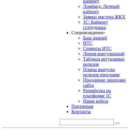
кабинет
Ломбард: Личный
кабинет
Заявки мастера ЖКХ
1С: Кабинет
сотрудника
Сопровождение
›
База знаний
ИТС
Сервисы ИТС
Линия консультаций
Таблица актуальных
релизов
Планы выпуска
релизов программ
Продление лицензии
сайта
Разработка на
платформе 1С
Наши кейсы
Партнерам
Контакты