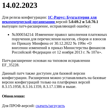
14.02.2023
Для релиза конфигурации:
1С-Рарус: Бухгалтерия для
некоммерческой организации
версий
5.0.69.2 и 5.0.70.1
выпущен патч-расширение, исправляющий ошибку:
№З00034214: Изменение правил заполнения платежных
поручения для перечисления налогов, сборов и взносов
по Приказу Минфина от 30.12.2022 № 199н «О
внесении изменений в приказ Министерства финансов
Российской Федерации от 12 ноября 2013 г. № 107н».
Патч-расширение основан на типовом исправлении
EF_35228.
Данный патч также доступен для базовой версии
конфигурации. Расширения можно устанавливать на базовые
версии конфигураций только на платформах версий
8.3.15.1958, 8.3.16.1359, 8.3.17.1386 и выше.
Обновления:
Для ПРОФ-версий:
скачать/загрузить