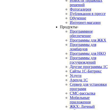
Новости тиражных
решений
Фотогалерея
Публикация в прессе
Обучение
Интернет-магазин
Продукты
›
Программное
обеспечение
Программы для ЖКХ
Программы для
ломбардов
Программы для НКО
Программы для
госучреждений
Другие программы 1С
Сайты 1С-Битрикс
Услуги
Аренда 1С
Сервер для установки
программ
СМС-рассылка
Мобильные
приложения
ЖКХ: Личный