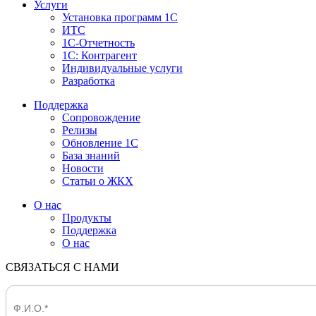
Услуги
Установка программ 1С
ИТС
1С-Отчетность
1С: Контрагент
Индивидуальные услуги
Разработка
Поддержка
Сопровождение
Релизы
Обновление 1С
База знаний
Новости
Статьи о ЖКХ
О нас
Продукты
Поддержка
О нас
СВЯЗАТЬСЯ С НАМИ