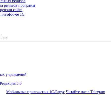
альных релизов
а релизов программ
цензии сайта
а платформе 1С
ных учреждений
Редакция 5.0
Мобильные приложения 1С-Рарус
Читайте нас в Telegram