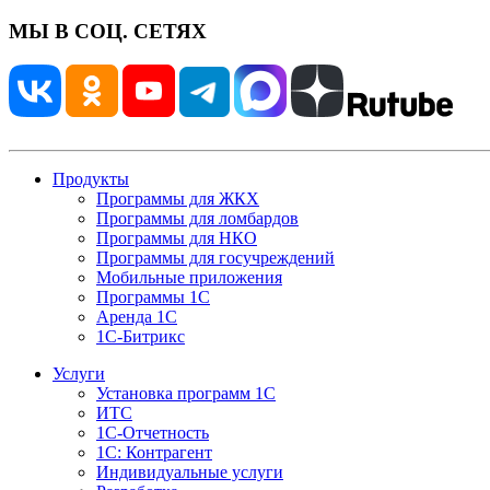
МЫ В СОЦ. СЕТЯХ
Продукты
Программы для ЖКХ
Программы для ломбардов
Программы для НКО
Программы для госучреждений
Мобильные приложения
Программы 1С
Аренда 1С
1С-Битрикс
Услуги
Установка программ 1С
ИТС
1С-Отчетность
1С: Контрагент
Индивидуальные услуги