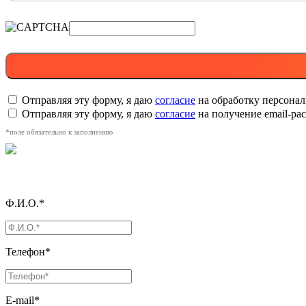
Отправляя эту форму, я даю
согласие
на обработку персона
Отправляя эту форму, я даю
согласие
на получение email-р
*поле обязательно к заполнению
Ф.И.О.*
Телефон*
E-mail*