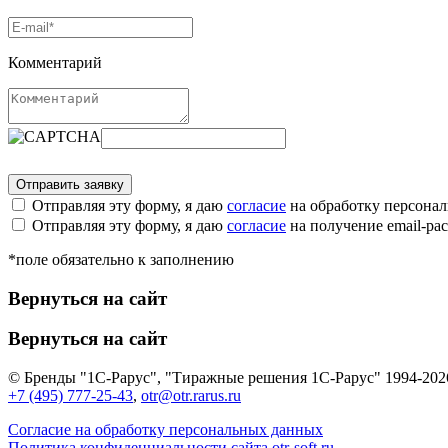
Комментарий
Отправляя эту форму, я даю
согласие
на обработку персона
Отправляя эту форму, я даю
согласие
на получение email-р
*поле обязательно к заполнению
Вернуться на сайт
Вернуться на сайт
© Бренды "1С-Рарус", "Тиражные решения 1С-Рарус" 1994-202
+7 (495) 777-25-43
,
otr@otr.rarus.ru
Согласие на обработку персональных данных
Политика конфиденциальности сайта otr-soft.ru