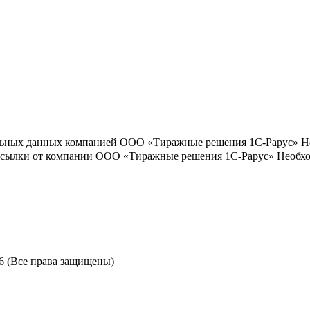
льных данных компанией ООО «Тиражные решения 1С-Рарус»
Н
ассылки от компании ООО «Тиражные решения 1С-Рарус»
Необхо
6 (Все права защищены)