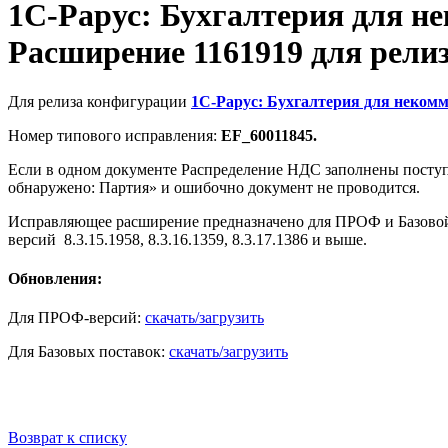
1С-Рарус: Бухгалтерия для н
Расширение 1161919 для релизов
Для релиза конфигурации
1С-Рарус: Бухгалтерия для неком
Номер типового исправления:
EF_60011845.
Если в одном документе Распределение НДС заполнены поступл
обнаружено: Партия» и ошибочно документ не проводится.
Исправляющее расширение предназначено для ПРОФ и Базовой
версий 8.3.15.1958, 8.3.16.1359, 8.3.17.1386 и выше.
Обновления:
Для ПРОФ-версий:
скачать/загрузить
Для Базовых поставок:
скачать/загрузить
Возврат к списку