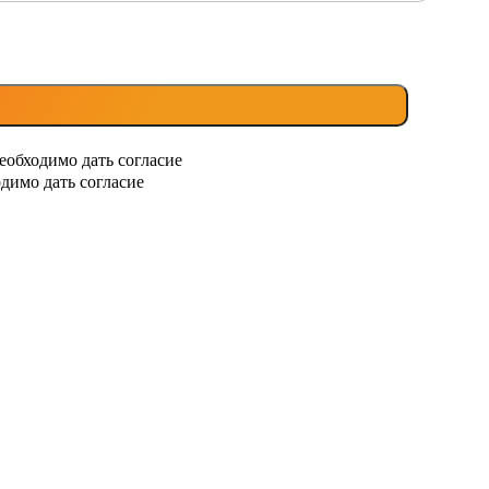
еобходимо дать согласие
димо дать согласие