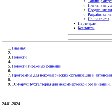
Таблица акту
Планы выпуск
Продление ли
Разработка н
Наши кейсы
Партнерам
Контакты
Главная
Новости
Новости тиражных решений
Программы для некоммерческих организаций и автоном
1С-Рарус: Бухгалтерия для некоммерческой организации. 
24.01.2024