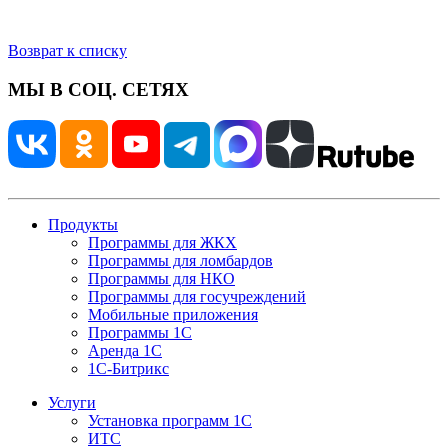
Возврат к списку
МЫ В СОЦ. СЕТЯХ
Продукты
Программы для ЖКХ
Программы для ломбардов
Программы для НКО
Программы для госучреждений
Мобильные приложения
Программы 1С
Аренда 1С
1С-Битрикс
Услуги
Установка программ 1С
ИТС