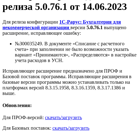
релиза 5.0.76.1 от 14.06.2023
Для релиза конфигурации
1С-Рарус: Бухгалтерия для
некоммерческой организации
версии
5.0.76.1
выпущено
расширение, исправляющее ошибку:
№З00035249. В документе «Списание с расчетного
счета» при заполнении не было возможности указать
вариант «Принимаются», «Распределяются» в настройке
учета расходов в УСН.
Исправляющее расширение предназначено для ПРОФ и
Базовой поставок программы. Исправляющие расширения в
базовые версии программы можно устанавливать только на
платформах версий 8.3.15.1958, 8.3.16.1359, 8.3.17.1386 и
выше.
Обновления:
Для ПРОФ-версий:
скачать/загрузить
Для Базовых поставок:
скачать/загрузить