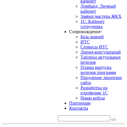
кабинет
Ломбард: Личный
кабинет
Заявки мастера ЖКХ
1С: Кабинет
сотрудника
Сопровождение
›
База знаний
ИТС
Сервисы ИТС
Линия консультаций
Таблица актуальных
релизов
Планы выпуска
релизов программ
Продление лицензии
сайта
Разработка на
платформе 1С
Наши кейсы
Партнерам
Контакты