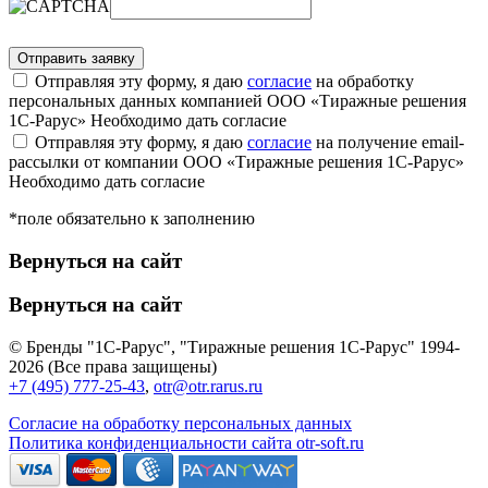
Отправляя эту форму, я даю
согласие
на обработку
персональных данных компанией ООО «Тиражные решения
1С-Рарус»
Необходимо дать согласие
Отправляя эту форму, я даю
согласие
на получение email-
рассылки от компании ООО «Тиражные решения 1С-Рарус»
Необходимо дать согласие
*поле обязательно к заполнению
Вернуться на сайт
Вернуться на сайт
© Бренды "1С-Рарус", "Тиражные решения 1С-Рарус" 1994-
2026 (Все права защищены)
+7 (495) 777-25-43
,
otr@otr.rarus.ru
Согласие на обработку персональных данных
Политика конфиденциальности сайта otr-soft.ru