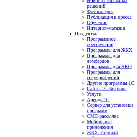
Новости тиражных
решений
Фотогалерея
Публикация в прессе
Обучение
Интернет-магазин
Продукты
›
Программное
обеспечение
Программы для ЖКХ
Программы для
ломбардов
Программы для НКО
Программы для
госучреждений
Другие программы 1С
Сайты 1С-Битрикс
Услуги
Аренда 1С
Сервер для установки
программ
СМС-рассылка
Мобильные
приложения
ЖКХ: Личный