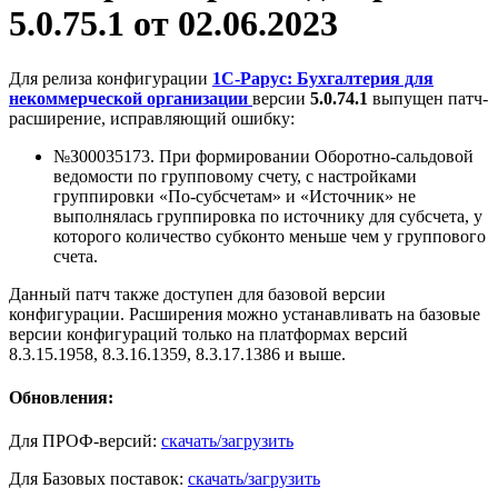
5.0.75.1 от 02.06.2023
Для релиза конфигурации
1С-Рарус: Бухгалтерия для
некоммерческой организации
версии
5.0.74.1
выпущен патч-
расширение, исправляющий ошибку:
№З00035173. При формировании Оборотно-сальдовой
ведомости по групповому счету, с настройками
группировки «По-субсчетам» и «Источник» не
выполнялась группировка по источнику для субсчета, у
которого количество субконто меньше чем у группового
счета.
Данный патч также доступен для базовой версии
конфигурации. Расширения можно устанавливать на базовые
версии конфигураций только на платформах версий
8.3.15.1958, 8.3.16.1359, 8.3.17.1386 и выше.
Обновления:
Для ПРОФ-версий:
скачать/загрузить
Для Базовых поставок:
скачать/загрузить