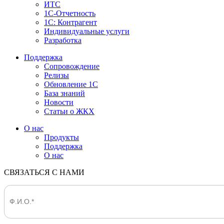
ИТС
1С-Отчетность
1С: Контрагент
Индивидуальные услуги
Разработка
Поддержка
Сопровождение
Релизы
Обновление 1С
База знаний
Новости
Статьи о ЖКХ
О нас
Продукты
Поддержка
О нас
СВЯЗАТЬСЯ С НАМИ