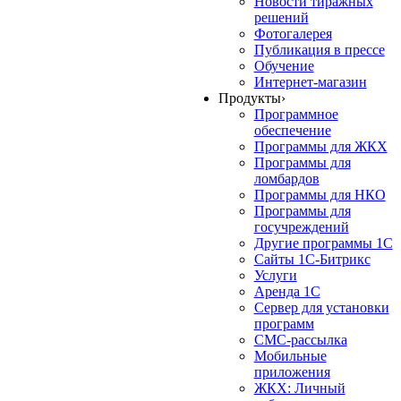
Новости тиражных
решений
Фотогалерея
Публикация в прессе
Обучение
Интернет-магазин
Продукты
›
Программное
обеспечение
Программы для ЖКХ
Программы для
ломбардов
Программы для НКО
Программы для
госучреждений
Другие программы 1С
Сайты 1С-Битрикс
Услуги
Аренда 1С
Сервер для установки
программ
СМС-рассылка
Мобильные
приложения
ЖКХ: Личный