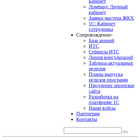
кабинет
Ломбард: Личный
кабинет
Заявки мастера ЖКХ
1С: Кабинет
сотрудника
Сопровождение
›
База знаний
ИТС
Сервисы ИТС
Линия консультаций
Таблица актуальных
релизов
Планы выпуска
релизов программ
Продление лицензии
сайта
Разработка на
платформе 1С
Наши кейсы
Партнерам
Контакты