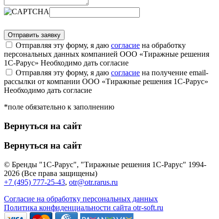
Отправляя эту форму, я даю
согласие
на обработку
персональных данных компанией ООО «Тиражные решения
1С-Рарус»
Необходимо дать согласие
Отправляя эту форму, я даю
согласие
на получение email-
рассылки от компании ООО «Тиражные решения 1С-Рарус»
Необходимо дать согласие
*поле обязательно к заполнению
Вернуться на сайт
Вернуться на сайт
© Бренды "1С-Рарус", "Тиражные решения 1С-Рарус" 1994-
2026 (Все права защищены)
+7 (495) 777-25-43
,
otr@otr.rarus.ru
Согласие на обработку персональных данных
Политика конфиденциальности сайта otr-soft.ru