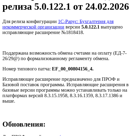
релиза 5.0.122.1 от 24.02.2026
Для релиза конфигурации
1С-Рарус: Бухгалтерия для
некоммерческой организации
версии
5.0.122.1
выпущено
исправляющие расширение №1818418.
Поддержана возможность обмена счетами на оплату (ЕД-7-
26/29@) по формализованному регламенту обмена.
Номер типового патча:
EF_00_00804156_4.
Исправляющее расширение предназначено для ПРОФ и
Базовой поставок программы. Исправляющие расширения в
базовые версии программы можно устанавливать только на
платформах версий 8.3.15.1958, 8.3.16.1359, 8.3.17.1386 и
выше.
Обновления: