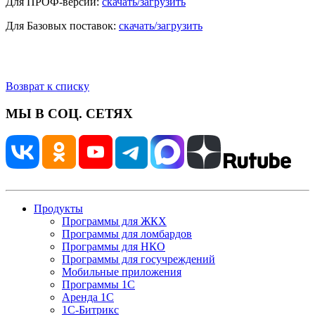
Для ПРОФ-версий:
скачать/загрузить
Для Базовых поставок:
скачать/загрузить
Возврат к списку
МЫ В СОЦ. СЕТЯХ
Продукты
Программы для ЖКХ
Программы для ломбардов
Программы для НКО
Программы для госучреждений
Мобильные приложения
Программы 1С
Аренда 1С
1С-Битрикс