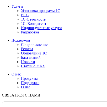
Услуги
Установка программ 1С
ИТС
1С-Отчетность
1С: Контрагент
Индивидуальные услуги
Разработка
Поддержка
Сопровождение
Релизы
Обновление 1С
База знаний
Новости
Статьи о ЖКХ
О нас
Продукты
Поддержка
О нас
СВЯЗАТЬСЯ С НАМИ