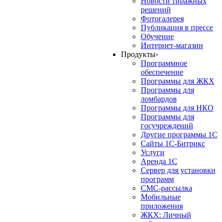
Новости тиражных
решений
Фотогалерея
Публикация в прессе
Обучение
Интернет-магазин
Продукты
›
Программное
обеспечение
Программы для ЖКХ
Программы для
ломбардов
Программы для НКО
Программы для
госучреждений
Другие программы 1С
Сайты 1С-Битрикс
Услуги
Аренда 1С
Сервер для установки
программ
СМС-рассылка
Мобильные
приложения
ЖКХ: Личный