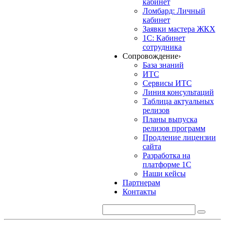
кабинет
Ломбард: Личный
кабинет
Заявки мастера ЖКХ
1С: Кабинет
сотрудника
Сопровождение
›
База знаний
ИТС
Сервисы ИТС
Линия консультаций
Таблица актуальных
релизов
Планы выпуска
релизов программ
Продление лицензии
сайта
Разработка на
платформе 1С
Наши кейсы
Партнерам
Контакты