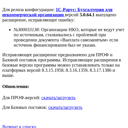
Для релиза конфигурации:
1С-Рарус: Бухгалтерия для
некоммерческой организации
версий
5.0.64.1
выпущено
расширение, исправляющее ошибку:
№З00033138:
Организации НКО, которые не ведут учет
по источникам, сталкивались с проблемой при
проведении документа «Выплата самозанятым» если
источник финансирования был не указан.
Исправляющее расширение предназначено для ПРОФ и
Базовой поставок программы. Исправляющие расширения в
базовые версии программы можно устанавливать только на
платформах версий 8.3.15.1958, 8.3.16.1359, 8.3.17.1386 и
выше.
Обновления:
Для ПРОФ-версий:
скачать/загрузить
Для Базовых поставок:
скачать/загрузить
Возврат к списку