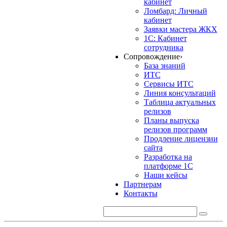
кабинет
Ломбард: Личный
кабинет
Заявки мастера ЖКХ
1С: Кабинет
сотрудника
Сопровождение
›
База знаний
ИТС
Сервисы ИТС
Линия консультаций
Таблица актуальных
релизов
Планы выпуска
релизов программ
Продление лицензии
сайта
Разработка на
платформе 1С
Наши кейсы
Партнерам
Контакты