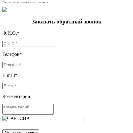
*поле обязательно к заполнению
Заказать обратный звонок
Ф.И.О.*
Телефон*
E-mail*
Комментарий