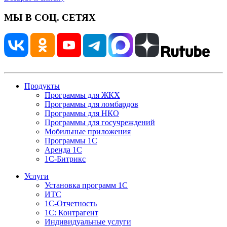
МЫ В СОЦ. СЕТЯХ
Продукты
Программы для ЖКХ
Программы для ломбардов
Программы для НКО
Программы для госучреждений
Мобильные приложения
Программы 1С
Аренда 1С
1С-Битрикс
Услуги
Установка программ 1С
ИТС
1С-Отчетность
1С: Контрагент
Индивидуальные услуги