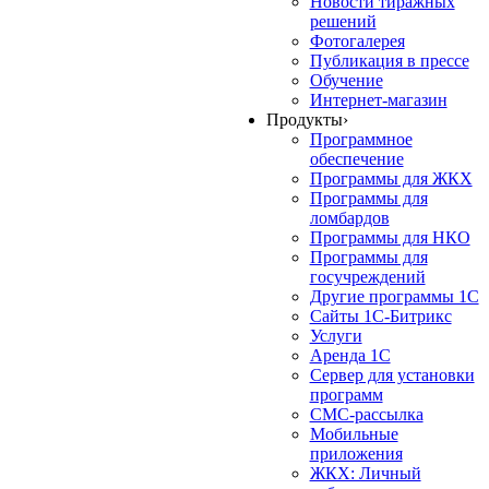
Новости тиражных
решений
Фотогалерея
Публикация в прессе
Обучение
Интернет-магазин
Продукты
›
Программное
обеспечение
Программы для ЖКХ
Программы для
ломбардов
Программы для НКО
Программы для
госучреждений
Другие программы 1С
Сайты 1С-Битрикс
Услуги
Аренда 1С
Сервер для установки
программ
СМС-рассылка
Мобильные
приложения
ЖКХ: Личный