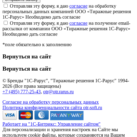
Отправляя эту форму, я даю
согласие
на обработку
персональных данных компанией ООО «Тиражные решения
1С-Рарус»
Необходимо дать согласие
Отправляя эту форму, я даю
согласие
на получение email-
рассылки от компании ООО «Тиражные решения 1С-Рарус»
Необходимо дать согласие
*поле обязательно к заполнению
Вернуться на сайт
Вернуться на сайт
© Бренды "1С-Рарус", "Тиражные решения 1С-Рарус" 1994-
2026 (Все права защищены)
+7 (495) 777-25-43
,
otr@otr.rarus.ru
Согласие на обработку персональных данных
Политика конфиденциальности сайта otr-soft.ru
Работает на "1С-Битрикс: Управление сайтом"
Для персонализации и хранения настроек на Сайте мы
используем cookie файлы, которые сохраняются на Вашем