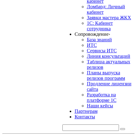
кабинет
Ломбард: Личный
кабинет
Заявки мастера ЖКХ
1С: Кабинет
сотрудника
Сопровождение
›
База знаний
ИТС
Сервисы ИТС
Линия консультаций
Таблица актуальных
релизов
Планы выпуска
релизов программ
Продление лицензии
сайта
Разработка на
платформе 1С
Наши кейсы
Партнерам
Контакты