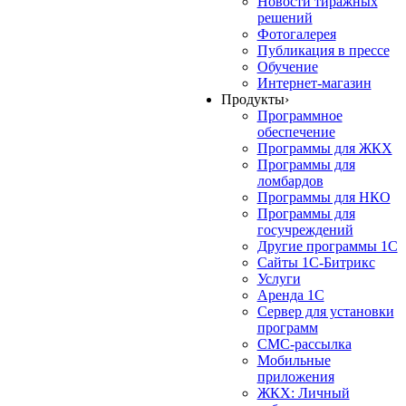
Новости тиражных
решений
Фотогалерея
Публикация в прессе
Обучение
Интернет-магазин
Продукты
›
Программное
обеспечение
Программы для ЖКХ
Программы для
ломбардов
Программы для НКО
Программы для
госучреждений
Другие программы 1С
Сайты 1С-Битрикс
Услуги
Аренда 1С
Сервер для установки
программ
СМС-рассылка
Мобильные
приложения
ЖКХ: Личный