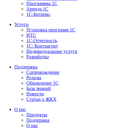
Программы 1С
Аренда 1С
1С-Битрикс
Услуги
Установка программ 1С
ИТС
1С-Отчетность
1С: Контрагент
Индивидуальные услуги
Разработка
Поддержка
Сопровождение
Релизы
Обновление 1С
База знаний
Новости
Статьи о ЖКХ
О нас
Продукты
Поддержка
О нас