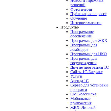
Новости тиражных
решений
Фотогалерея
Публикация в прессе
Обучение
Интернет-магазин
Продукты
›
Программное
обеспечение
Программы для ЖКХ
Программы для
ломбардов
Программы для НКО
Программы для
госучреждений
Другие программы 1С
Сайты 1С-Битрикс
Услуги
Аренда 1С
Сервер для установки
программ
СМС-рассылка
Мобильные
приложения
ЖКХ: Личный