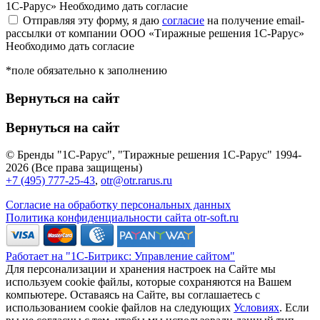
1С-Рарус»
Необходимо дать согласие
Отправляя эту форму, я даю
согласие
на получение email-
рассылки от компании ООО «Тиражные решения 1С-Рарус»
Необходимо дать согласие
*поле обязательно к заполнению
Вернуться на сайт
Вернуться на сайт
© Бренды "1С-Рарус", "Тиражные решения 1С-Рарус" 1994-
2026 (Все права защищены)
+7 (495) 777-25-43
,
otr@otr.rarus.ru
Согласие на обработку персональных данных
Политика конфиденциальности сайта otr-soft.ru
Работает на "1С-Битрикс: Управление сайтом"
Для персонализации и хранения настроек на Сайте мы
используем cookie файлы, которые сохраняются на Вашем
компьютере. Оставаясь на Сайте, вы соглашаетесь с
использованием cookie файлов на следующих
Условиях
. Если