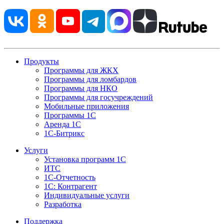
Продукты
Программы для ЖКХ
Программы для ломбардов
Программы для НКО
Программы для госучреждений
Мобильные приложения
Программы 1С
Аренда 1С
1С-Битрикс
Услуги
Установка программ 1С
ИТС
1С-Отчетность
1С: Контрагент
Индивидуальные услуги
Разработка
Поддержка