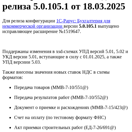
релиза 5.0.105.1 от 18.03.2025
Для релиза конфигурации
1С-Рарус: Бухгалтерия для
некоммерческой организации
версии
5.0.105.1
выпущено
исправляющее расширение №1519647.
Поддержаны изменения в xsd-схемах УПД версий 5.01, 5.02 и
УКД версии 5.01, вступающие в силу с 01.01.2025, а также
УПД версиии 5.03.
Также внесены значения новых ставок НДС в схемы
форматов:
Передача товаров (ММВ-7-10/551@)
Передача результатов работ (ММВ-7-10/552@)
Документ о приемке и расхождениях (ММВ-7-15/423@)
Счет на оплату (по тестовому формату ФНС)
Акт приемки строительных работ (ЕД-7-26/691@)