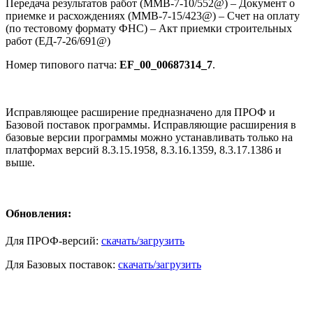
Передача результатов работ (ММВ-7-10/552@) – Документ о
приемке и расхождениях (ММВ-7-15/423@) – Счет на оплату
(по тестовому формату ФНС) – Акт приемки строительных
работ (ЕД-7-26/691@)
Номер типового патча:
EF_00_00687314_7
.
Исправляющее расширение предназначено для ПРОФ и
Базовой поставок программы. Исправляющие расширения в
базовые версии программы можно устанавливать только на
платформах версий 8.3.15.1958, 8.3.16.1359, 8.3.17.1386 и
выше.
Обновления:
Для ПРОФ-версий:
скачать/загрузить
Для Базовых поставок:
скачать/загрузить