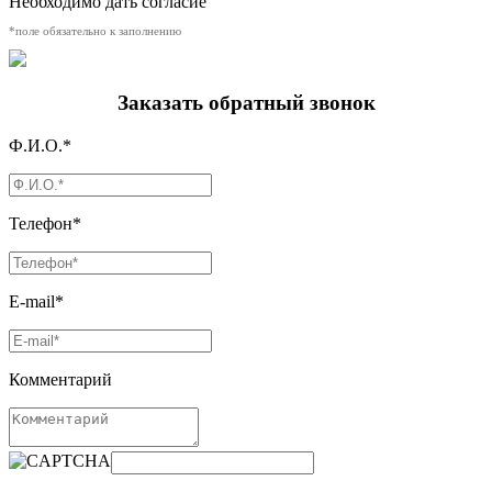
Необходимо дать согласие
*поле обязательно к заполнению
Заказать обратный звонок
Ф.И.О.*
Телефон*
E-mail*
Комментарий