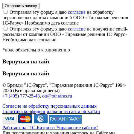
Отправляя эту форму, я даю
согласие
на обработку
персональных данных компанией ООО «Тиражные решения
1С-Рарус»
Необходимо дать согласие
Отправляя эту форму, я даю
согласие
на получение email-
рассылки от компании ООО «Тиражные решения 1С-Рарус»
Необходимо дать согласие
*поле обязательно к заполнению
Вернуться на сайт
Вернуться на сайт
© Бренды "1С-Рарус", "Тиражные решения 1С-Рарус" 1994-
2026 (Все права защищены)
+7 (495) 777-25-43
,
otr@otr.rarus.ru
Согласие на обработку персональных данных
Политика конфиденциальности сайта otr-soft.ru
Работает на "1С-Битрикс: Управление сайтом"
Для персонализации и хранения настроек на Сайте мы