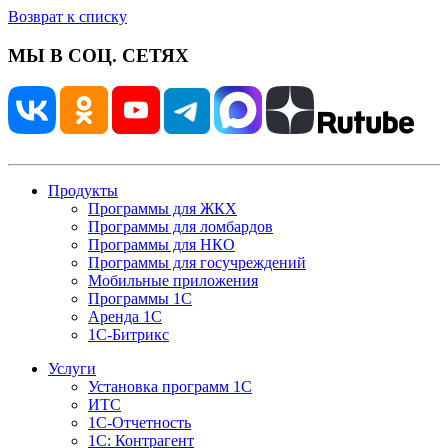
Возврат к списку
МЫ В СОЦ. СЕТЯХ
Продукты
Программы для ЖКХ
Программы для ломбардов
Программы для НКО
Программы для госучреждений
Мобильные приложения
Программы 1С
Аренда 1С
1С-Битрикс
Услуги
Установка программ 1С
ИТС
1С-Отчетность
1С: Контрагент