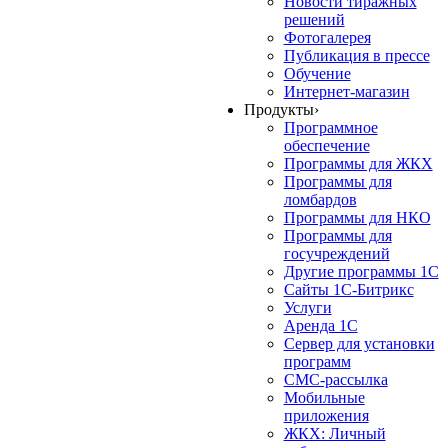
Новости тиражных
решений
Фотогалерея
Публикация в прессе
Обучение
Интернет-магазин
Продукты
›
Программное
обеспечение
Программы для ЖКХ
Программы для
ломбардов
Программы для НКО
Программы для
госучреждений
Другие программы 1С
Сайты 1С-Битрикс
Услуги
Аренда 1С
Сервер для установки
программ
СМС-рассылка
Мобильные
приложения
ЖКХ: Личный