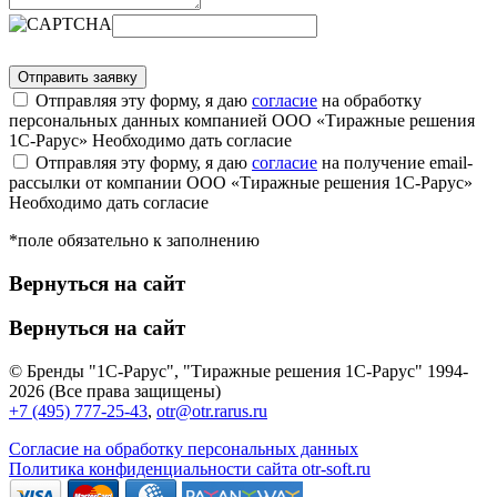
Отправляя эту форму, я даю
согласие
на обработку
персональных данных компанией ООО «Тиражные решения
1С-Рарус»
Необходимо дать согласие
Отправляя эту форму, я даю
согласие
на получение email-
рассылки от компании ООО «Тиражные решения 1С-Рарус»
Необходимо дать согласие
*поле обязательно к заполнению
Вернуться на сайт
Вернуться на сайт
© Бренды "1С-Рарус", "Тиражные решения 1С-Рарус" 1994-
2026 (Все права защищены)
+7 (495) 777-25-43
,
otr@otr.rarus.ru
Согласие на обработку персональных данных
Политика конфиденциальности сайта otr-soft.ru