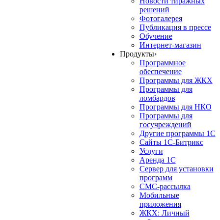
Новости тиражных
решений
Фотогалерея
Публикация в прессе
Обучение
Интернет-магазин
Продукты
›
Программное
обеспечение
Программы для ЖКХ
Программы для
ломбардов
Программы для НКО
Программы для
госучреждений
Другие программы 1С
Сайты 1С-Битрикс
Услуги
Аренда 1С
Сервер для установки
программ
СМС-рассылка
Мобильные
приложения
ЖКХ: Личный