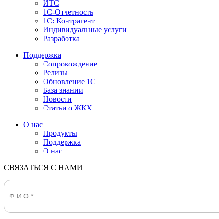
ИТС
1С-Отчетность
1С: Контрагент
Индивидуальные услуги
Разработка
Поддержка
Сопровождение
Релизы
Обновление 1С
База знаний
Новости
Статьи о ЖКХ
О нас
Продукты
Поддержка
О нас
СВЯЗАТЬСЯ С НАМИ