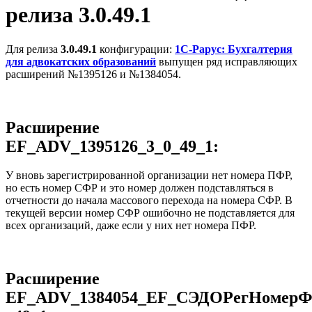
релиза 3.0.49.1
Для релиза
3.0.49.1
конфигурации:
1С-Рарус: Бухгалтерия
для адвокатских образований
выпущен ряд исправляющих
расширений №1395126 и №1384054.
Расширение
EF_ADV_1395126_3_0_49_1:
У вновь зарегистрированной организации нет номера ПФР,
но есть номер СФР и это номер должен подставляться в
отчетности до начала массового перехода на номера СФР. В
текущей версии номер СФР ошибочно не подставляется для
всех организаций, даже если у них нет номера ПФР.
Расширение
EF_ADV_1384054_EF_СЭДОРегНомерФ