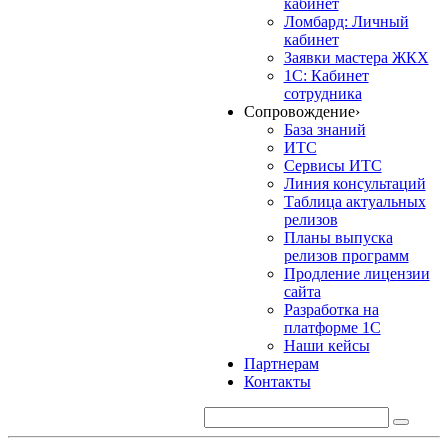
кабинет
Ломбард: Личный
кабинет
Заявки мастера ЖКХ
1С: Кабинет
сотрудника
Сопровождение
›
База знаний
ИТС
Сервисы ИТС
Линия консультаций
Таблица актуальных
релизов
Планы выпуска
релизов программ
Продление лицензии
сайта
Разработка на
платформе 1С
Наши кейсы
Партнерам
Контакты