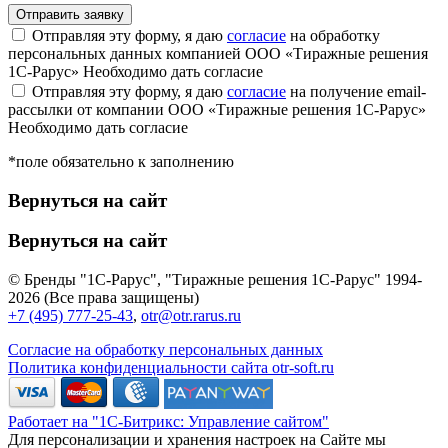
Отправляя эту форму, я даю
согласие
на обработку
персональных данных компанией ООО «Тиражные решения
1С-Рарус»
Необходимо дать согласие
Отправляя эту форму, я даю
согласие
на получение email-
рассылки от компании ООО «Тиражные решения 1С-Рарус»
Необходимо дать согласие
*поле обязательно к заполнению
Вернуться на сайт
Вернуться на сайт
© Бренды "1С-Рарус", "Тиражные решения 1С-Рарус" 1994-
2026 (Все права защищены)
+7 (495) 777-25-43
,
otr@otr.rarus.ru
Согласие на обработку персональных данных
Политика конфиденциальности сайта otr-soft.ru
Работает на "1С-Битрикс: Управление сайтом"
Для персонализации и хранения настроек на Сайте мы