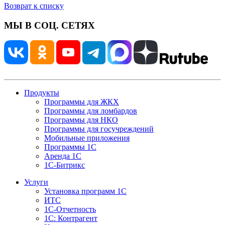
Возврат к списку
МЫ В СОЦ. СЕТЯХ
Продукты
Программы для ЖКХ
Программы для ломбардов
Программы для НКО
Программы для госучреждений
Мобильные приложения
Программы 1С
Аренда 1С
1С-Битрикс
Услуги
Установка программ 1С
ИТС
1С-Отчетность
1С: Контрагент