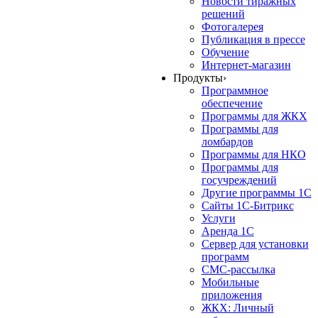
Новости тиражных
решений
Фотогалерея
Публикация в прессе
Обучение
Интернет-магазин
Продукты
›
Программное
обеспечение
Программы для ЖКХ
Программы для
ломбардов
Программы для НКО
Программы для
госучреждений
Другие программы 1С
Сайты 1С-Битрикс
Услуги
Аренда 1С
Сервер для установки
программ
СМС-рассылка
Мобильные
приложения
ЖКХ: Личный