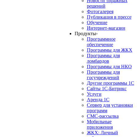
Новости тиражных
решений
Фотогалерея
Публикация в прессе
Обучение
Интернет-магазин
Продукты
›
Программное
обеспечение
Программы для ЖКХ
Программы для
ломбардов
Программы для НКО
Программы для
госучреждений
Другие программы 1С
Сайты 1С-Битрикс
Услуги
Аренда 1С
Сервер для установки
программ
СМС-рассылка
Мобильные
приложения
ЖКХ: Личный