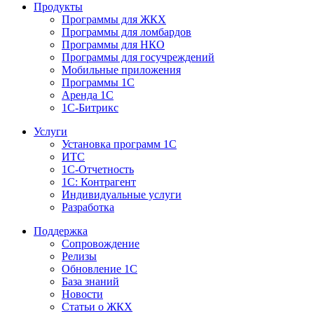
Продукты
Программы для ЖКХ
Программы для ломбардов
Программы для НКО
Программы для госучреждений
Мобильные приложения
Программы 1С
Аренда 1С
1С-Битрикс
Услуги
Установка программ 1С
ИТС
1С-Отчетность
1С: Контрагент
Индивидуальные услуги
Разработка
Поддержка
Сопровождение
Релизы
Обновление 1С
База знаний
Новости
Статьи о ЖКХ