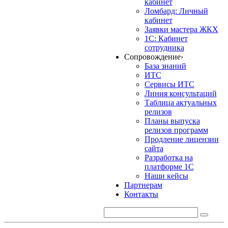
кабинет
Ломбард: Личный
кабинет
Заявки мастера ЖКХ
1С: Кабинет
сотрудника
Сопровождение
›
База знаний
ИТС
Сервисы ИТС
Линия консультаций
Таблица актуальных
релизов
Планы выпуска
релизов программ
Продление лицензии
сайта
Разработка на
платформе 1С
Наши кейсы
Партнерам
Контакты