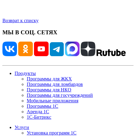
Возврат к списку
МЫ В СОЦ. СЕТЯХ
Продукты
Программы для ЖКХ
Программы для ломбардов
Программы для НКО
Программы для госучреждений
Мобильные приложения
Программы 1С
Аренда 1С
1С-Битрикс
Услуги
Установка программ 1С