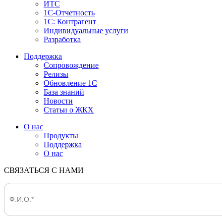
ИТС
1С-Отчетность
1С: Контрагент
Индивидуальные услуги
Разработка
Поддержка
Сопровождение
Релизы
Обновление 1С
База знаний
Новости
Статьи о ЖКХ
О нас
Продукты
Поддержка
О нас
СВЯЗАТЬСЯ С НАМИ