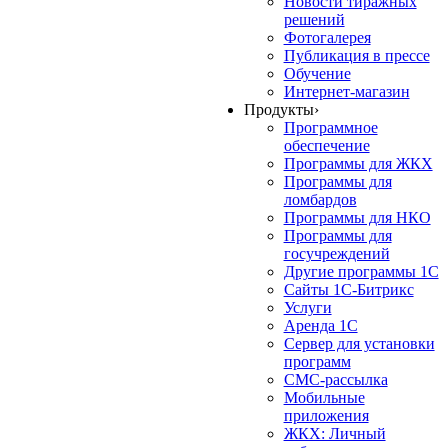
Новости тиражных
решений
Фотогалерея
Публикация в прессе
Обучение
Интернет-магазин
Продукты
›
Программное
обеспечение
Программы для ЖКХ
Программы для
ломбардов
Программы для НКО
Программы для
госучреждений
Другие программы 1С
Сайты 1С-Битрикс
Услуги
Аренда 1С
Сервер для установки
программ
СМС-рассылка
Мобильные
приложения
ЖКХ: Личный