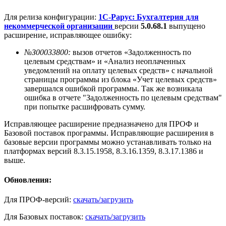
Для релиза конфигурации:
1С-Рарус: Бухгалтерия для
некоммерческой организации
версии
5.0.68.1
выпущено
расширение, исправляющее ошибку:
№З00033800:
вызов отчетов «Задолженность по
целевым средствам» и «Анализ неоплаченных
уведомлений на оплату целевых средств» с начальной
страницы программы из блока «Учет целевых средств»
завершался ошибкой программы. Так же возникала
ошибка в отчете "Задолженность по целевым средствам"
при попытке расшифровать сумму.
Исправляющее расширение предназначено для ПРОФ и
Базовой поставок программы. Исправляющие расширения в
базовые версии программы можно устанавливать только на
платформах версий 8.3.15.1958, 8.3.16.1359, 8.3.17.1386 и
выше.
Обновления:
Для ПРОФ-версий:
скачать/загрузить
Для Базовых поставок:
скачать/загрузить