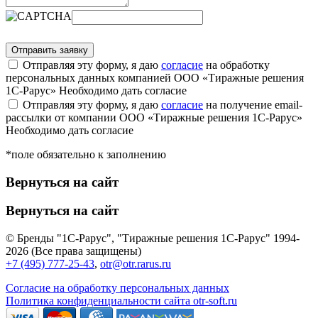
Отправляя эту форму, я даю
согласие
на обработку
персональных данных компанией ООО «Тиражные решения
1С-Рарус»
Необходимо дать согласие
Отправляя эту форму, я даю
согласие
на получение email-
рассылки от компании ООО «Тиражные решения 1С-Рарус»
Необходимо дать согласие
*поле обязательно к заполнению
Вернуться на сайт
Вернуться на сайт
© Бренды "1С-Рарус", "Тиражные решения 1С-Рарус" 1994-
2026 (Все права защищены)
+7 (495) 777-25-43
,
otr@otr.rarus.ru
Согласие на обработку персональных данных
Политика конфиденциальности сайта otr-soft.ru