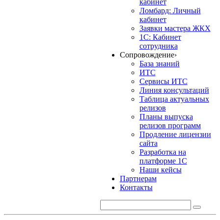
кабинет
Ломбард: Личный
кабинет
Заявки мастера ЖКХ
1С: Кабинет
сотрудника
Сопровождение
›
База знаний
ИТС
Сервисы ИТС
Линия консультаций
Таблица актуальных
релизов
Планы выпуска
релизов программ
Продление лицензии
сайта
Разработка на
платформе 1С
Наши кейсы
Партнерам
Контакты