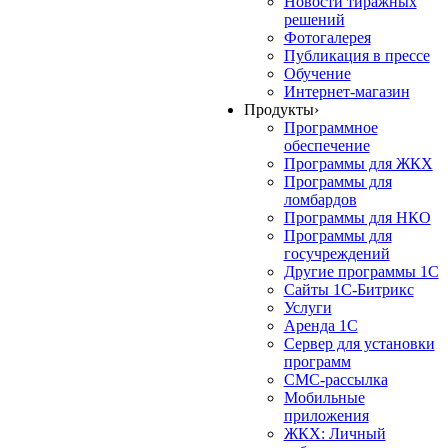
Новости тиражных
решений
Фотогалерея
Публикация в прессе
Обучение
Интернет-магазин
Продукты
›
Программное
обеспечение
Программы для ЖКХ
Программы для
ломбардов
Программы для НКО
Программы для
госучреждений
Другие программы 1С
Сайты 1С-Битрикс
Услуги
Аренда 1С
Сервер для установки
программ
СМС-рассылка
Мобильные
приложения
ЖКХ: Личный