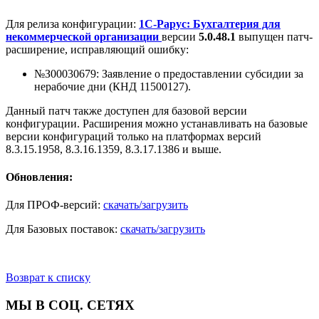
Для релиза конфигурации:
1С-Рарус: Бухгалтерия для
некоммерческой организации
версии
5.0.48.1
выпущен патч-
расширение, исправляющий ошибку:
№З00030679: Заявление о предоставлении субсидии за
нерабочие дни (КНД 11500127).
Данный патч также доступен для базовой версии
конфигурации. Расширения можно устанавливать на базовые
версии конфигураций только на платформах версий
8.3.15.1958, 8.3.16.1359, 8.3.17.1386 и выше.
Обновления:
Для ПРОФ-версий:
скачать/загрузить
Для Базовых поставок:
скачать/загрузить
Возврат к списку
МЫ В СОЦ. СЕТЯХ