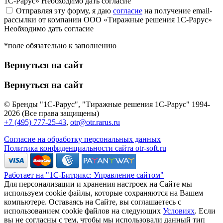
1С-Рарус»
Необходимо дать согласие
Отправляя эту форму, я даю
согласие
на получение email-
рассылки от компании ООО «Тиражные решения 1С-Рарус»
Необходимо дать согласие
*поле обязательно к заполнению
Вернуться на сайт
Вернуться на сайт
© Бренды "1С-Рарус", "Тиражные решения 1С-Рарус" 1994-
2026 (Все права защищены)
+7 (495) 777-25-43
,
otr@otr.rarus.ru
Согласие на обработку персональных данных
Политика конфиденциальности сайта otr-soft.ru
Работает на "1С-Битрикс: Управление сайтом"
Для персонализации и хранения настроек на Сайте мы
используем cookie файлы, которые сохраняются на Вашем
компьютере. Оставаясь на Сайте, вы соглашаетесь с
использованием cookie файлов на следующих
Условиях
. Если
вы не согласны с тем, чтобы мы использовали данный тип