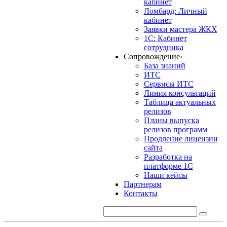
кабинет
Ломбард: Личный
кабинет
Заявки мастера ЖКХ
1С: Кабинет
сотрудника
Сопровождение
›
База знаний
ИТС
Сервисы ИТС
Линия консультаций
Таблица актуальных
релизов
Планы выпуска
релизов программ
Продление лицензии
сайта
Разработка на
платформе 1С
Наши кейсы
Партнерам
Контакты