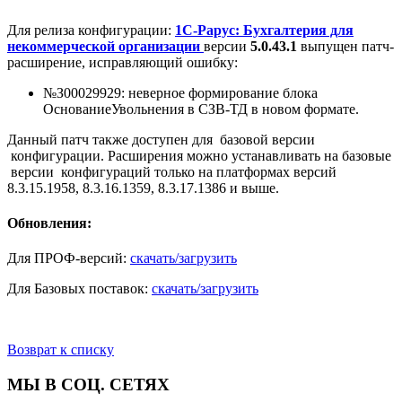
Для релиза конфигурации:
1С-Рарус: Бухгалтерия для
некоммерческой организации
версии
5.0.43.1
выпущен патч-
расширение, исправляющий ошибку:
№З00029929: неверное формирование блока
ОснованиеУвольнения в СЗВ-ТД в новом формате.
Данный патч также доступен для базовой версии
конфигурации. Расширения можно устанавливать на базовые
версии конфигураций только на платформах версий
8.3.15.1958, 8.3.16.1359, 8.3.17.1386 и выше.
Обновления:
Для ПРОФ-версий:
скачать/загрузить
Для Базовых поставок:
скачать/загрузить
Возврат к списку
МЫ В СОЦ. СЕТЯХ