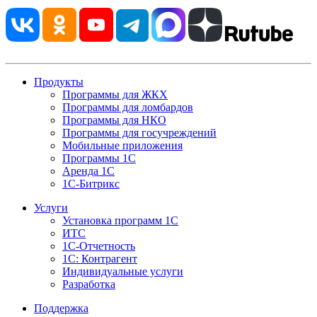
Продукты
Программы для ЖКХ
Программы для ломбардов
Программы для НКО
Программы для госучреждений
Мобильные приложения
Программы 1С
Аренда 1С
1С-Битрикс
Услуги
Установка программ 1С
ИТС
1С-Отчетность
1С: Контрагент
Индивидуальные услуги
Разработка
Поддержка