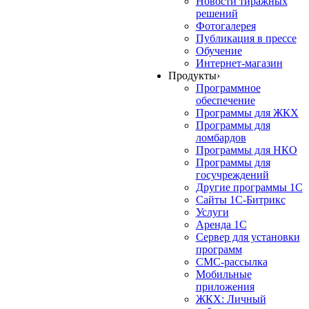
Новости тиражных
решений
Фотогалерея
Публикация в прессе
Обучение
Интернет-магазин
Продукты
›
Программное
обеспечение
Программы для ЖКХ
Программы для
ломбардов
Программы для НКО
Программы для
госучреждений
Другие программы 1С
Сайты 1С-Битрикс
Услуги
Аренда 1С
Сервер для установки
программ
СМС-рассылка
Мобильные
приложения
ЖКХ: Личный