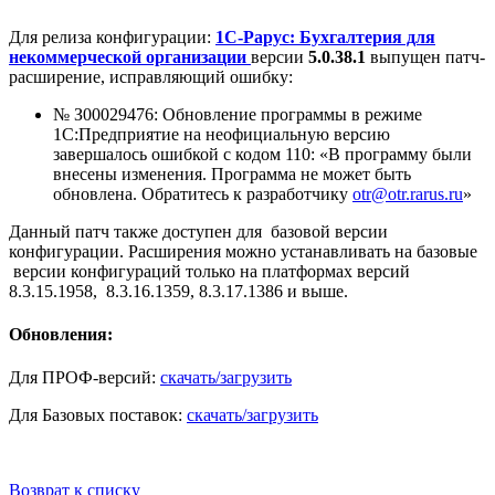
Для релиза конфигурации:
1С-Рарус: Бухгалтерия для
некоммерческой организации
версии
5.0.38.1
выпущен патч-
расширение, исправляющий ошибку:
№ З00029476: Обновление программы в режиме
1С:Предприятие на неофициальную версию
завершалось ошибкой с кодом 110: «В программу были
внесены изменения. Программа не может быть
обновлена. Обратитесь к разработчику
otr@otr.rarus.ru
»
Данный патч также доступен для базовой версии
конфигурации. Расширения можно устанавливать на базовые
версии конфигураций только на платформах версий
8.3.15.1958, 8.3.16.1359, 8.3.17.1386 и выше.
Обновления:
Для ПРОФ-версий:
скачать/загрузить
Для Базовых поставок:
скачать/загрузить
Возврат к списку