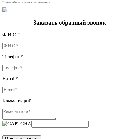
*поле обязательно к заполнению
Заказать обратный звонок
Ф.И.О.*
Телефон*
E-mail*
Комментарий