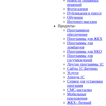
Новости тиражных
решений
Фотогалерея
Публикация в прессе
Обучение
Интернет-магазин
Продукты
›
Программное
обеспечение
Программы для ЖКХ
Программы для
ломбардов
Программы для НКО
Программы для
госучреждений
Другие программы 1С
Сайты 1С-Битрикс
Услуги
Аренда 1С
Сервер для установки
программ
СМС-рассылка
Мобильные
приложения
ЖКХ: Личный