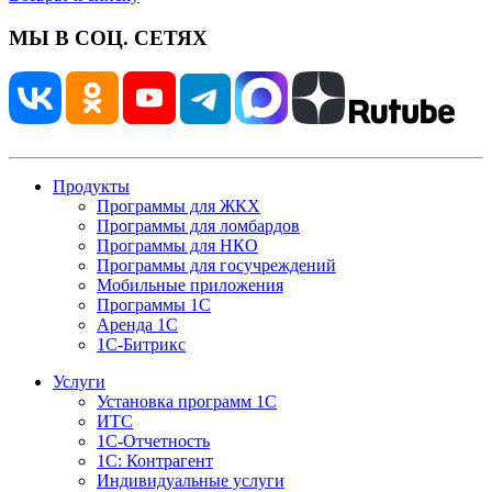
МЫ В СОЦ. СЕТЯХ
Продукты
Программы для ЖКХ
Программы для ломбардов
Программы для НКО
Программы для госучреждений
Мобильные приложения
Программы 1С
Аренда 1С
1С-Битрикс
Услуги
Установка программ 1С
ИТС
1С-Отчетность
1С: Контрагент
Индивидуальные услуги