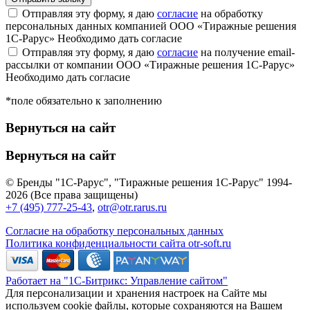
Отправляя эту форму, я даю
согласие
на обработку
персональных данных компанией ООО «Тиражные решения
1С-Рарус»
Необходимо дать согласие
Отправляя эту форму, я даю
согласие
на получение email-
рассылки от компании ООО «Тиражные решения 1С-Рарус»
Необходимо дать согласие
*поле обязательно к заполнению
Вернуться на сайт
Вернуться на сайт
© Бренды "1С-Рарус", "Тиражные решения 1С-Рарус" 1994-
2026 (Все права защищены)
+7 (495) 777-25-43
,
otr@otr.rarus.ru
Согласие на обработку персональных данных
Политика конфиденциальности сайта otr-soft.ru
Работает на "1С-Битрикс: Управление сайтом"
Для персонализации и хранения настроек на Сайте мы
используем cookie файлы, которые сохраняются на Вашем