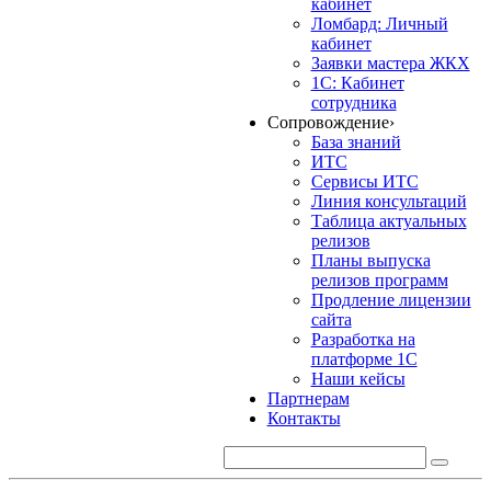
кабинет
Ломбард: Личный
кабинет
Заявки мастера ЖКХ
1С: Кабинет
сотрудника
Сопровождение
›
База знаний
ИТС
Сервисы ИТС
Линия консультаций
Таблица актуальных
релизов
Планы выпуска
релизов программ
Продление лицензии
сайта
Разработка на
платформе 1С
Наши кейсы
Партнерам
Контакты